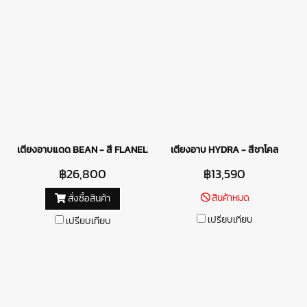
เตียงอาบแดด BEAN - สี FLANELL
เตียงอาบ HYDRA - สีชาโคล
฿26,800
฿13,590
สินค้าหมด
สั่งซื้อสินค้า
เปรียบเทียบ
เปรียบเทียบ