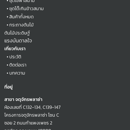
•
ชุดโซฟาสนาม
•
ชุดโต๊ะกินข้าวสนาม
•
สินค้าทั้งหมด
•
กระถางต้นไม้
ต้นไม้ประดิษฐ์
แรงบันดาลใจ
เกี่ยวกับเรา
•
ประวัติ
•
ติดต่อเรา
•
บทความ
ที่อยู่
สาขา จตุจักรพลาซ่า
ห้องเลขที่ C132-134, C139-147
โครงการจตุจักรพลาซ่า โซน C
ซอย 2 ถนนกำแพงเพชร 2