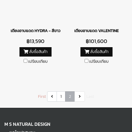
เตียงอาบแดด HYDRA - สีขาว
เตียงอาบแดด VALENTINE
฿13,590
฿101,600
สั่งซื้อสินค้า
สั่งซื้อสินค้า
เปรียบเทียบ
เปรียบเทียบ
First
1
2
Last
M S NATURAL DESIGN