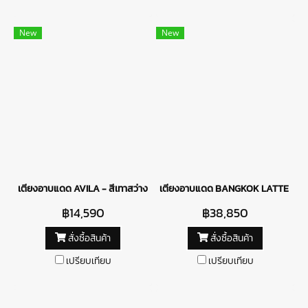
New
New
เตียงอาบแดด AVILA - สีเทาสว่าง
เตียงอาบแดด BANGKOK LATTE - H
฿14,590
฿38,850
สั่งซื้อสินค้า
สั่งซื้อสินค้า
เปรียบเทียบ
เปรียบเทียบ