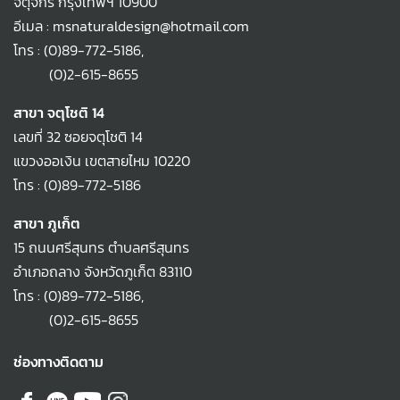
จตุจักร กรุงเทพฯ 10900
อีเมล : msnaturaldesign@hotmail.com
โทร :
(0)89-772-5186
,
(0)2-615-8655
สาขา จตุโชติ 14
เลขที่ 32 ซอยจตุโชติ 14
แขวงออเงิน เขตสายไหม 10220
โทร :
(0)89-772-5186
สาขา ภูเก็ต
15 ถนนศรีสุนทร ตำบลศรีสุนทร
อำเภอถลาง จังหวัดภูเก็ต 83110
โทร :
(0)89-772-5186
,
(0)2-615-8655
ช่องทางติดตาม