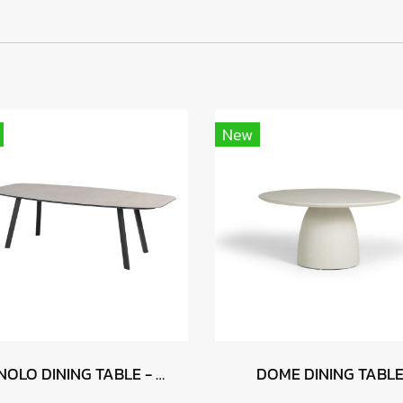
New
MANOLO DINING TABLE - Anthracite
DOME DINING TABL