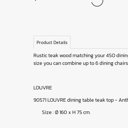
Product Details
Rustic teak wood matching your 4SO dining 
size you can combine up to 6 dining chairs 
LOUVRE
90571 LOUVRE dining table teak top - Ant
Size : Ø 160 x H 75 cm.