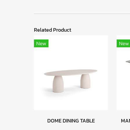
Related Product
New
New
DOME DINING TABLE