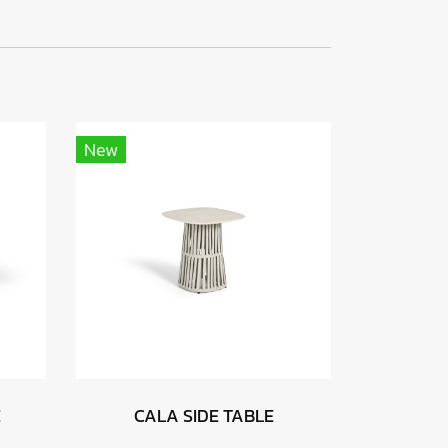
New
E
CALA SIDE TABLE