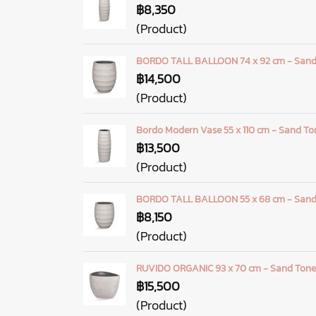
฿8,350
(Product)
BORDO TALL BALLOON 74 x 92 cm - Sand
฿14,500
(Product)
Bordo Modern Vase 55 x 110 cm - Sand To
฿13,500
(Product)
BORDO TALL BALLOON 55 x 68 cm - Sand
฿8,150
(Product)
RUVIDO ORGANIC 93 x 70 cm - Sand Tone
฿15,500
(Product)