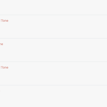
 Tone
ne
 Tone