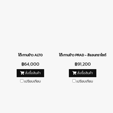
โต๊ะทานข้าว ALTO
โต๊ะทานข้าว PRAD - สีแอนทราไซต์
฿64,000
฿91,200
สั่งซื้อสินค้า
สั่งซื้อสินค้า
เปรียบเทียบ
เปรียบเทียบ