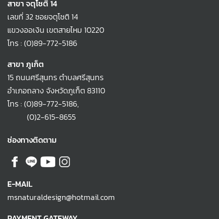
สาขา จตุโชติ 14
เลขที่ 32 ซอยจตุโชติ 14
แขวงออเงิน เขตสายไหม 10220
โทร :
(0)89-772-5186
สาขา ภูเก็ต
15 ถนนศรีสุนทร ตำบลศรีสุนทร
อำเภอถลาง จังหวัดภูเก็ต 83110
โทร :
(0)89-772-5186
,
(0)2-615-8655
ช่องทางติดตาม
E-MAIL
msnaturaldesign@hotmail.com
PAYMENT GATEWAY