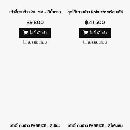
เก้าอี้ทานข้าว PALMA - สีน้ำตาล
ชุดโต๊ะทานข้าว Robusto พร้อมเก้าอี้ Be
฿9,800
฿211,500
สั่งซื้อสินค้า
สั่งซื้อสินค้า
เปรียบเทียบ
เปรียบเทียบ
เก้าอี้ทานข้าว FABRICE - สีเขียว
เก้าอี้ทานข้าว FABRICE - สีโฟรเซ่น