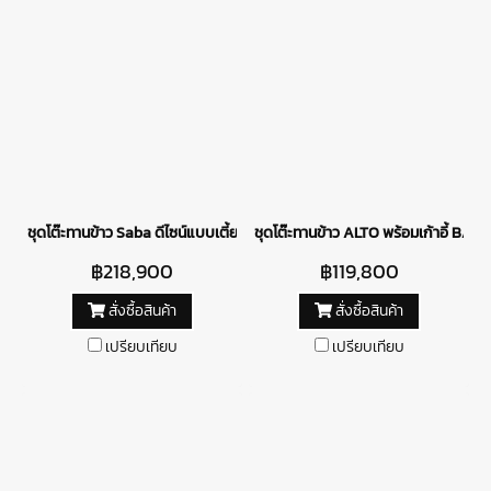
ชุดโต๊ะทานข้าว Saba ดีไซน์แบบเตี้ย พร้อมเก้าอี้ Calpi
ชุดโต๊ะทานข้าว ALTO พร้อมเก้าอี้ BARIS
฿218,900
฿119,800
สั่งซื้อสินค้า
สั่งซื้อสินค้า
เปรียบเทียบ
เปรียบเทียบ