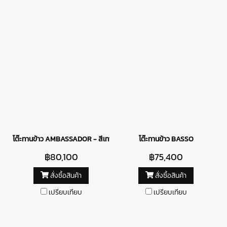
โต๊ะทานข้าว AMBASSADOR - สีเทาอ่อน
โต๊ะทานข้าว BASSO
฿80,100
฿75,400
สั่งซื้อสินค้า
สั่งซื้อสินค้า
เปรียบเทียบ
เปรียบเทียบ