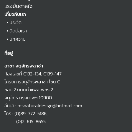
แรงบันดาลใจ
เกี่ยวกับเรา
•
ประวัติ
•
ติดต่อเรา
•
บทความ
ที่อยู่
สาขา จตุจักรพลาซ่า
ห้องเลขที่ C132-134, C139-147
โครงการจตุจักรพลาซ่า โซน C
ซอย 2 ถนนกำแพงเพชร 2
จตุจักร กรุงเทพฯ 10900
อีเมล : msnaturaldesign@hotmail.com
โทร :
(0)89-772-5186
,
(0)2-615-8655