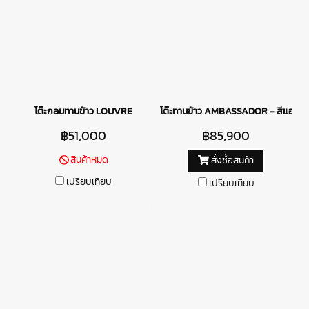
โต๊ะกลมทานข้าว LOUVRE
โต๊ะทานข้าว AMBASSADOR - สีแอนทร
฿51,000
฿85,900
สินค้าหมด
สั่งซื้อสินค้า
เปรียบเทียบ
เปรียบเทียบ