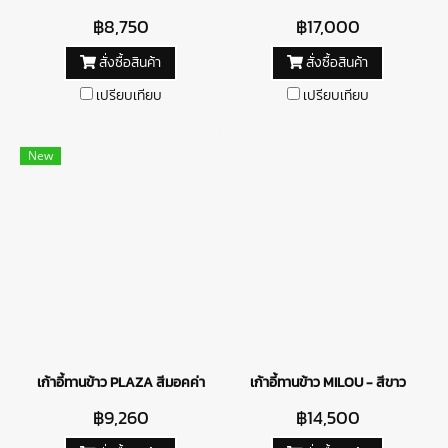
฿8,750
฿17,000
สั่งซื้อสินค้า
สั่งซื้อสินค้า
เปรียบเทียบ
เปรียบเทียบ
New
เก้าอี้ทานข้าว PLAZA สีมอคค่า
เก้าอี้ทานข้าว MILOU - สีขาว
฿9,260
฿14,500