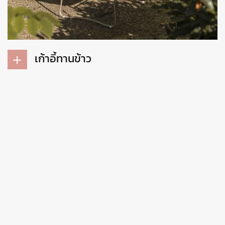
เก้าอี้ทานข้าว