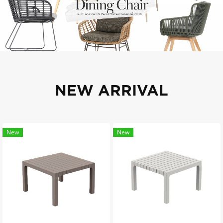
NEW ARRIVAL
New
New