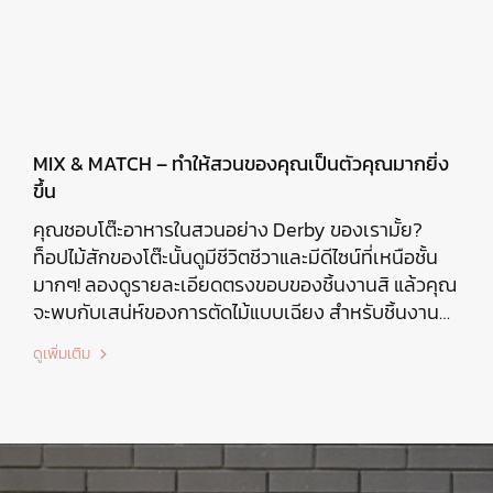
MIX & MATCH – ทำให้สวนของคุณเป็นตัวคุณมากยิ่ง
ขึ้น
คุณชอบโต๊ะอาหารในสวนอย่าง Derby ของเรามั้ย?
ท็อปไม้สักของโต๊ะนั้นดูมีชีวิตชีวาและมีดีไซน์ที่เหนือชั้น
มากๆ! ลองดูรายละเอียดตรงขอบของชิ้นงานสิ แล้วคุณ
จะพบกับเสน่ห์ของการตัดไม้แบบเฉียง สำหรับชิ้นงานนี้
คุณสามารถเลือกได้ทั้งแบบขาโต๊ะที่เป็นไม้สัก หรือจะเป็น
ดูเพิ่มเติม
แบบฐานแอนทราไซต์ที่ทำมากจากอลูมิเนียมก็ได้เช่นกัน