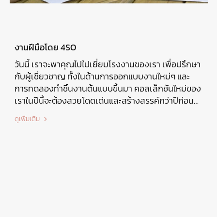
งานฝีมือโดย 4SO
วันนี้ เราจะพาคุณไปไปเยี่ยมโรงงานของเรา เพื่อปรึกษา
กับผู้เชี่ยวชาญ ทั้งในด้านการออกแบบงานใหม่ๆ และ
การทดลองทำชิ้นงานต้นแบบขึ้นมา คอลเล็กชันใหม่ของ
เราในปีนี้จะต้องสวยโดดเด่นและสร้างสรรค์กว่าปีก่อนๆ
อย่างแน่นอน นี่คือเป้าหมายที่เรามีตลอดทุกครั้งที่เรา
ดูเพิ่มเติม
ทำงาน