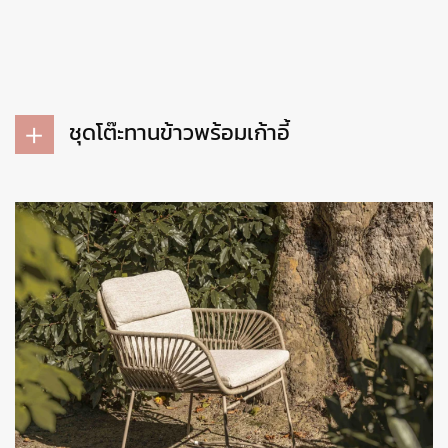
ชุดโต๊ะทานข้าวพร้อมเก้าอี้