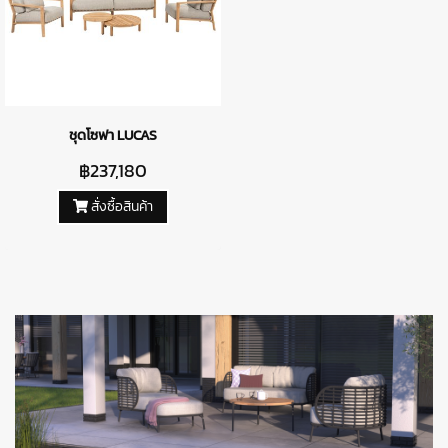
ชุดโซฟา LUCAS
฿237,180
สั่งซื้อสินค้า