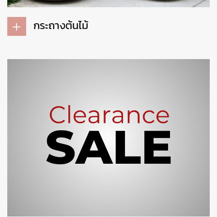
กระถางต้นไม้