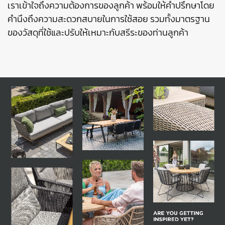
เราเข้าใจถึงความต้องการของลูกค้า พร้อมให้คำปรึกษาโดย
คำนึงถึงความสะดวกสบายในการใช้สอย รวมทั้งมาตรฐาน
ของวัสดุที่ใช้และปรับให้เหมาะกับสรีระของท่านลูกค้า