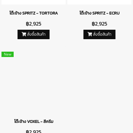
โต๊ะข้าง SPRITZ - TORTORA
โต๊ะข้าง SPRITZ - ECRU
฿2,925
฿2,925
สั่งซื้อสินค้า
สั่งซื้อสินค้า
New
โต๊ะข้าง VOXEL - สีครีม
฿2,925