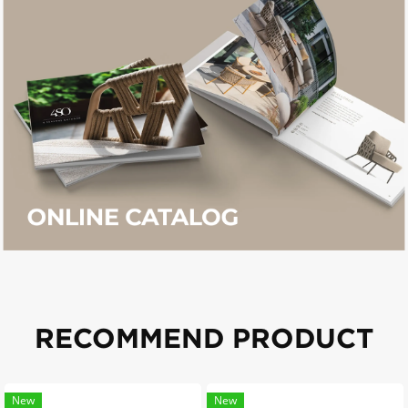
RECOMMEND PRODUCT
New
New