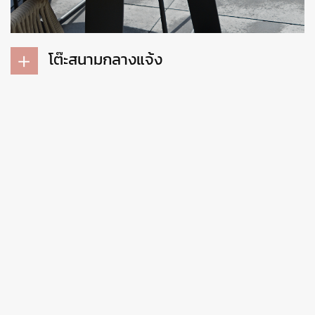
โต๊ะสนามกลางแจ้ง