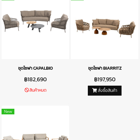
ชุดโซฟา CAPALBIO
ชุดโซฟา ​BIARRITZ
฿182,690
฿197,950
สินค้าหมด
สั่งซื้อสินค้า
New