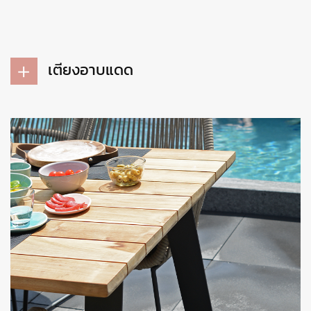
เตียงอาบแดด