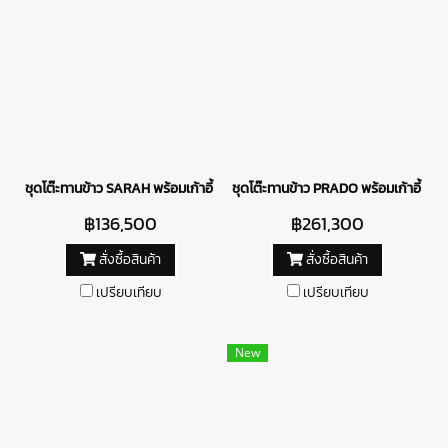
ชุดโต๊ะทานข้าว SARAH พร้อมเก้าอี้ MONTERA
ชุดโต๊ะทานข้าว PRADO พร้อมเก้าอี้ B
฿136,500
฿261,300
สั่งซื้อสินค้า
สั่งซื้อสินค้า
เปรียบเทียบ
เปรียบเทียบ
New