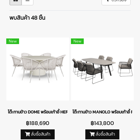
พบสินค้า 48 ชิ้น
New
New
โต๊ะทานข้าว DOME พร้อมเก้าอี้ HERA
โต๊ะทานข้าว MANOLO พร้อมเก้าอี้ R
฿188,690
฿143,800
สั่งซื้อสินค้า
สั่งซื้อสินค้า