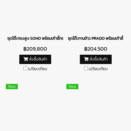
ชุดโต๊ะทรงสูง SOHO พร้อมเก้าอี้ทรงสูง BIARRITZ
ชุดโต๊ะทานข้าว PRADO พร้อมเก้าอี้ PU
฿209,800
฿204,500
สั่งซื้อสินค้า
สั่งซื้อสินค้า
เปรียบเทียบ
เปรียบเทียบ
New
New