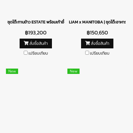
ชุดโต๊ะทานข้าว ESTATE พร้อมเก้าอี้ BIARRITZ
LIAM x MANITOBA | ชุดโต๊ะอาหาร 6 ที่น
฿193,200
฿150,650
สั่งซื้อสินค้า
สั่งซื้อสินค้า
เปรียบเทียบ
เปรียบเทียบ
New
New