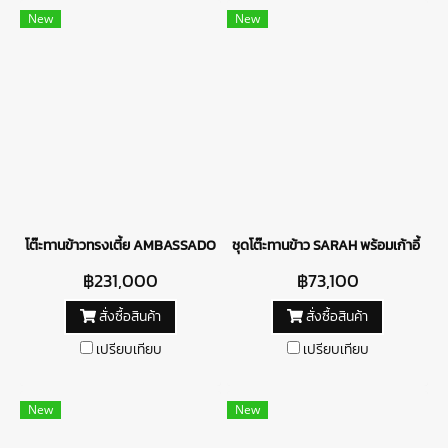
New
New
โต๊ะทานข้าวทรงเตี้ย AMBASSADOR พร้อมเก้าอี้ CALPI
ชุดโต๊ะทานข้าว SARAH พร้อมเก้าอี้ B
฿231,000
฿73,100
สั่งซื้อสินค้า
สั่งซื้อสินค้า
เปรียบเทียบ
เปรียบเทียบ
New
New