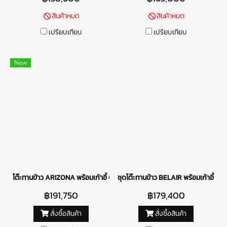
สินค้าหมด
สินค้าหมด
เปรียบเทียบ
เปรียบเทียบ
New
โต๊ะทานข้าว ARIZONA พร้อมเก้าอี้ CAPALBIO
ชุดโต๊ะทานข้าว BELAIR พร้อมเก้าอี้ BE
฿191,750
฿179,400
สั่งซื้อสินค้า
สั่งซื้อสินค้า