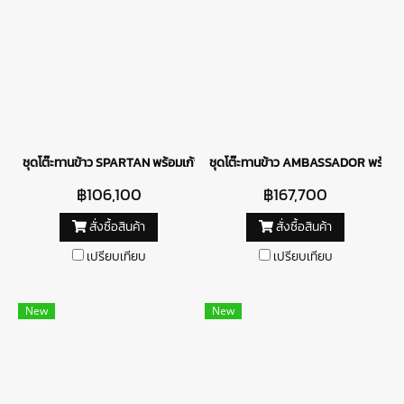
ชุดโต๊ะทานข้าว SPARTAN พร้อมเก้าอี้ SIENNA
ชุดโต๊ะทานข้าว AMBASSADOR พร้อมเก
฿106,100
฿167,700
สั่งซื้อสินค้า
สั่งซื้อสินค้า
เปรียบเทียบ
เปรียบเทียบ
New
New