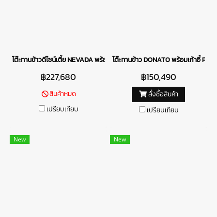
โต๊ะทานข้าวดีไซน์เตี้ย NEVADA พร้อมเก้าอี้ SARDINIA
โต๊ะทานข้าว DONATO พร้อมเก้าอี้ PUG
฿227,680
฿150,490
สินค้าหมด
สั่งซื้อสินค้า
เปรียบเทียบ
เปรียบเทียบ
New
New