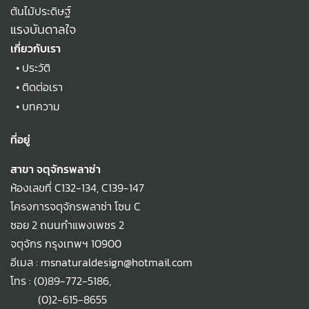
ต้นไม้ประดิษฐ์
แรงบันดาลใจ
เกี่ยวกับเรา
•
ประวัติ
•
ติดต่อเรา
•
บทความ
ที่อยู่
สาขา จตุจักรพลาซ่า
ห้องเลขที่ C132-134, C139-147
โครงการจตุจักรพลาซ่า โซน C
ซอย 2 ถนนกำแพงเพชร 2
จตุจักร กรุงเทพฯ 10900
อีเมล : msnaturaldesign@hotmail.com
โทร :
(0)89-772-5186
,
(0)2-615-8655