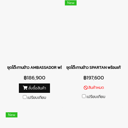
New
ชุดโต๊ะทานข้าว AMBASSADOR พร้อมเก้าอี้ BERNINI
ชุดโต๊ะทานข้าว SPARTAN พร้อมเก้าอี้
฿186,900
฿197,600
สินค้าหมด
สั่งซื้อสินค้า
เปรียบเทียบ
เปรียบเทียบ
New