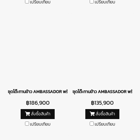
เปรียบเทียบ
เปรียบเทียบ
ชุดโต๊ะทานข้าว AMBASSADOR พร้อมเก้าอี้ BERNINI
ชุดโต๊ะทานข้าว AMBASSADOR พร้อมเก
฿186,900
฿135,900
สั่งซื้อสินค้า
สั่งซื้อสินค้า
เปรียบเทียบ
เปรียบเทียบ