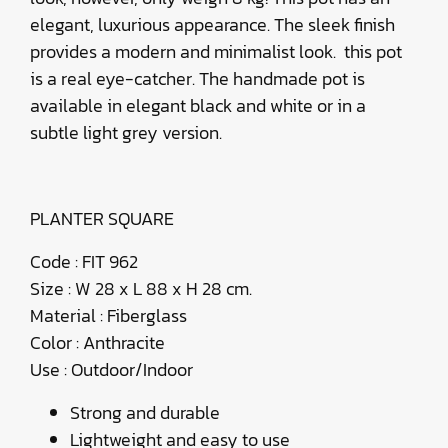
elegant, luxurious appearance. The sleek finish
provides a modern and minimalist look. this pot
is a real eye-catcher. The handmade pot is
available in elegant black and white or in a
subtle light grey version.
PLANTER SQUARE
Code : FIT 962
Size : W 28 x L 88 x H 28 cm.
Material : Fiberglass
Color : Anthracite
Use : Outdoor/Indoor
Strong and durable
Lightweight and easy to use