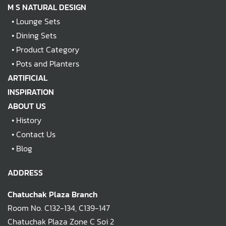
M S NATURAL DESIGN
•
Lounge Sets
•
Dining Sets
•
Product Category
•
Pots and Planters
ARTIFICIAL
INSPIRATION
ABOUT US
•
History
•
Contact Us
•
Blog
ADDRESS
Chatuchak Plaza Branch
Room No. C132-134, C139-147
Chatuchak Plaza Zone C Soi 2