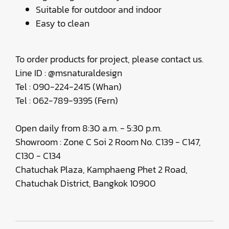
Suitable for outdoor and indoor
Easy to clean
To order products for project, please contact us.
Line ID : @msnaturaldesign
Tel : 090-224-2415 (Whan)
Tel : 062-789-9395 (Fern)
Open daily from 8:30 a.m. - 5:30 p.m.
Showroom : Zone C Soi 2 Room No. C139 - C147,
C130 - C134
Chatuchak Plaza, Kamphaeng Phet 2 Road,
Chatuchak District, Bangkok 10900