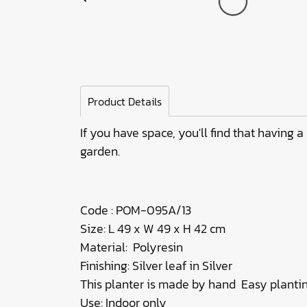
Product Details
If you have space, you'll find that having a
garden.
Code : POM-095A/13
Size: L 49 x W 49 x H 42 cm
Material: Polyresin
Finishing: Silver leaf in Silv
This planter is made by hand Easy plant
Use: Indoor only