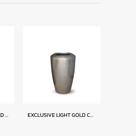
EXCLUSIVE GLOSSY GOLD 46 x 75
EXCLUSIVE LIGHT GOLD CHAMPAGNE 46 x 75