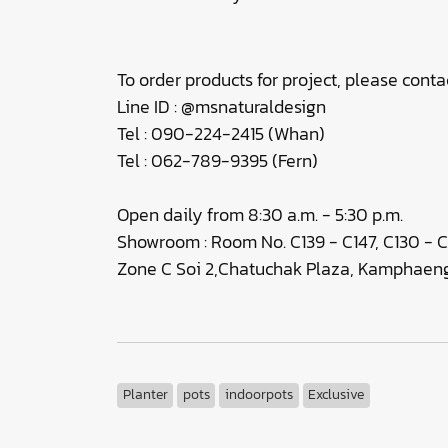
To order products for project, please contac
Line ID : @msnaturaldesign
Tel : 090-224-2415 (Whan)
Tel : 062-789-9395 (Fern)
Open daily from 8:30 a.m. - 5:30 p.m.
Showroom : Room No. C139 - C147, C130 - C
Zone C Soi 2,Chatuchak Plaza, Kamphaeng
Planter
pots
indoorpots
Exclusive