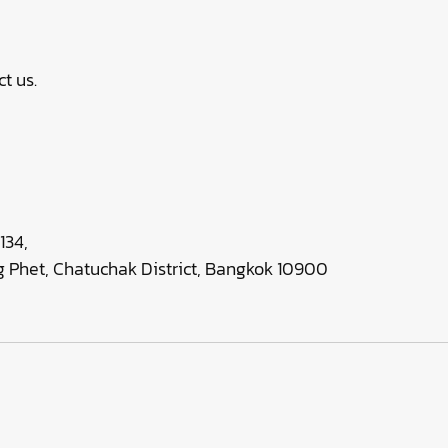
t us.
134,
 Phet, Chatuchak District, Bangkok 10900