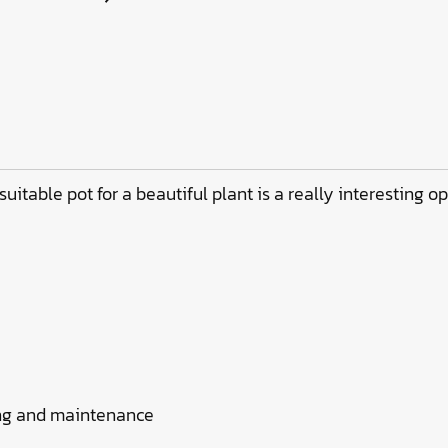
 suitable pot for a beautiful plant is a really interesting o
er
ing and maintenance