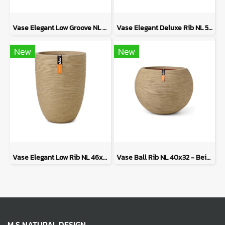
Vase Elegant Low Groove NL 46x58 - Anthracite
Vase Elegant Deluxe Rib NL 50x74 - Anthracite
New
New
Vase Elegant Low Rib NL 46x58 - Beige
Vase Ball Rib NL 40x32 - Beige
M S NATURAL DESIGN