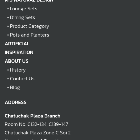
•
Lounge Sets
•
Dining Sets
•
Product Category
•
Pots and Planters
ARTIFICIAL
INSPIRATION
ABOUT US
•
History
•
Contact Us
•
Blog
ADDRESS
Chatuchak Plaza Branch
Room No. C132-134, C139-147
Chatuchak Plaza Zone C Soi 2