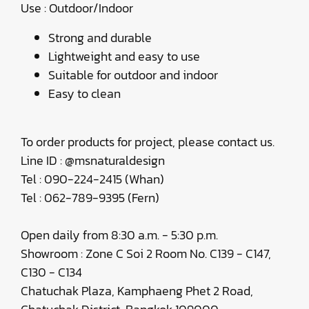
Use : Outdoor/Indoor
Strong and durable
Lightweight and easy to use
Suitable for outdoor and indoor
Easy to clean
To order products for project, please contact us.
Line ID : @msnaturaldesign
Tel : 090-224-2415 (Whan)
Tel : 062-789-9395 (Fern)
Open daily from 8:30 a.m. - 5:30 p.m.
Showroom : Zone C Soi 2 Room No. C139 - C147,
C130 - C134
Chatuchak Plaza, Kamphaeng Phet 2 Road,