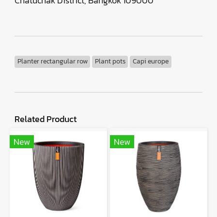
Chatuchak District, Bangkok 109000
Planter rectangular row
Plant pots
Capi europe
Related Product
New
New