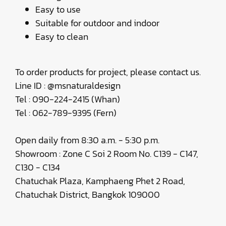
Easy to use
Suitable for outdoor and indoor
Easy to clean
To order products for project, please contact us.
Line ID : @msnaturaldesign
Tel : 090-224-2415 (Whan)
Tel : 062-789-9395 (Fern)
Open daily from 8:30 a.m. - 5:30 p.m.
Showroom : Zone C Soi 2 Room No. C139 - C147,
C130 - C134
Chatuchak Plaza, Kamphaeng Phet 2 Road,
Chatuchak District, Bangkok 109000