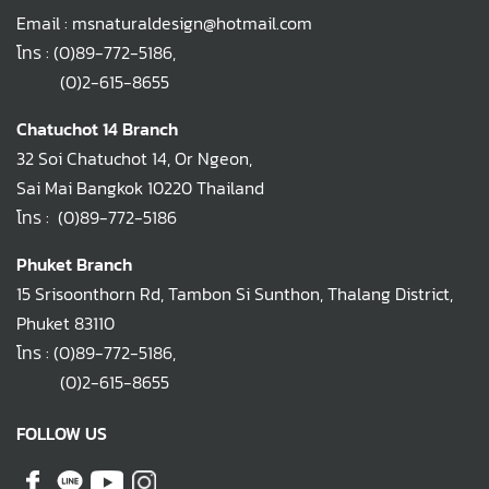
Email : msnaturaldesign@hotmail.com
โทร :
(0)89-772-5186
,
(0)2-615-8655
Chatuchot 14 Branch
32 Soi Chatuchot 14, Or Ngeon,
Sai Mai Bangkok 10220 Thailand
โทร :
(0)89-772-5186
Phuket Branch
15 Srisoonthorn Rd, Tambon Si Sunthon, Thalang District,
Phuket 83110
โทร :
(0)89-772-5186
,
(0)2-615-8655
FOLLOW US