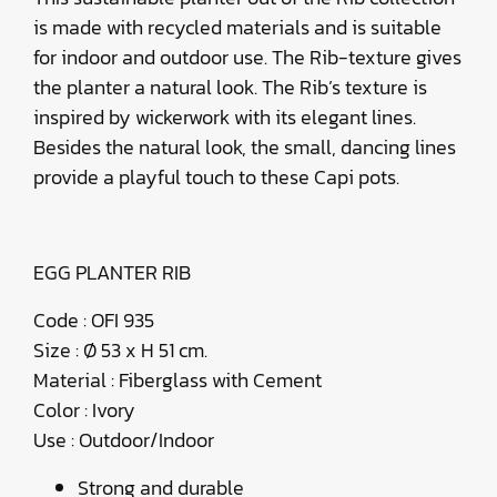
is made with recycled materials and is suitable
for indoor and outdoor use. The Rib-texture gives
the planter a natural look. The Rib’s texture is
inspired by wickerwork with its elegant lines.
Besides the natural look, the small, dancing lines
provide a playful touch to these Capi pots.
EGG PLANTER RIB
Code : OFI 935
Size : Ø 53 x H 51 cm.
Material : Fiberglass with Cement
Color : Ivory
Use : Outdoor/Indoor
Strong and durable