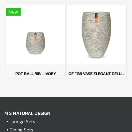
New
POT BALL RIB - IVORY
OFI 1138 VASE ELEGANT DELUXE RIB - IVORY
M S NATURAL DESIGN
•
Lounge Sets
•
Dining Sets