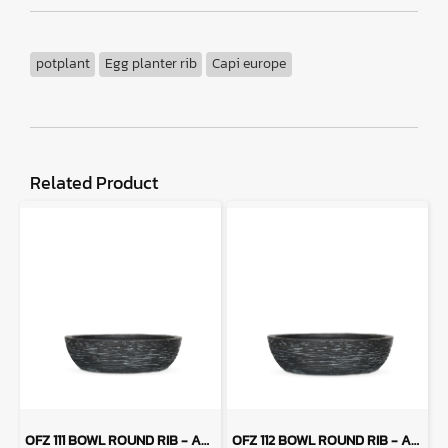
potplant
Egg planter rib
Capi europe
Related Product
OFZ 111 BOWL ROUND RIB - ANTHRACITE
OFZ 112 BOWL ROUND RIB - ANTHARCITE