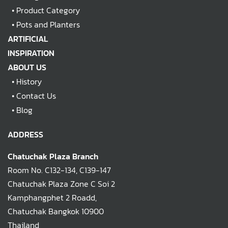
•
Product Category
•
Pots and Planters
ARTIFICIAL
INSPIRATION
ABOUT US
•
History
•
Contact Us
•
Blog
ADDRESS
Chatuchak Plaza Branch
Room No. C132-134, C139-147
Chatuchak Plaza Zone C Soi 2
Kamphangphet 2 Roadd,
Chatuchak Bangkok 10900
Thailand