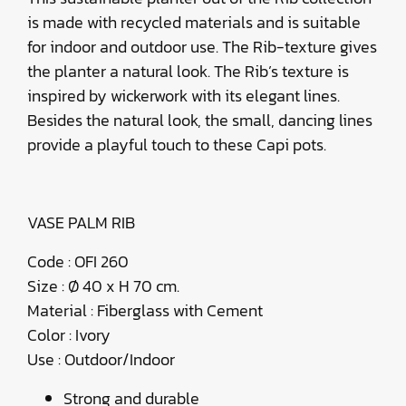
is made with recycled materials and is suitable
for indoor and outdoor use. The Rib-texture gives
the planter a natural look. The Rib’s texture is
inspired by wickerwork with its elegant lines.
Besides the natural look, the small, dancing lines
provide a playful touch to these Capi pots.
VASE PALM RIB
Code : OFI 260
Size : Ø 40 x H 70 cm.
Material : Fiberglass with Cement
Color : Ivory
Use : Outdoor/Indoor
Strong and durable