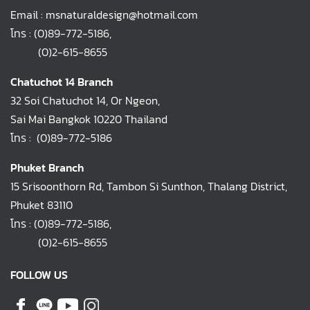
Email : msnaturaldesign@hotmail.com
โทร :
(0)89-772-5186
,
(0)2-615-8655
Chatuchot 14 Branch
32 Soi Chatuchot 14, Or Ngeon,
Sai Mai Bangkok 10220 Thailand
โทร :
(0)89-772-5186
Phuket Branch
15 Srisoonthorn Rd, Tambon Si Sunthon, Thalang District,
Phuket 83110
โทร :
(0)89-772-5186
,
(0)2-615-8655
FOLLOW US