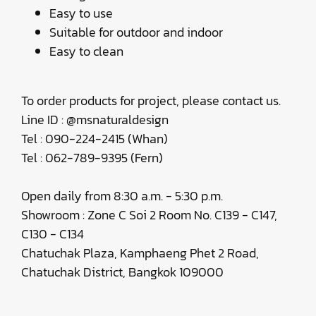
Easy to use
Suitable for outdoor and indoor
Easy to clean
To order products for project, please contact us.
Line ID : @msnaturaldesign
Tel : 090-224-2415 (Whan)
Tel : 062-789-9395 (Fern)
Open daily from 8:30 a.m. - 5:30 p.m.
Showroom : Zone C Soi 2 Room No. C139 - C147,
C130 - C134
Chatuchak Plaza, Kamphaeng Phet 2 Road,
Chatuchak District, Bangkok 109000