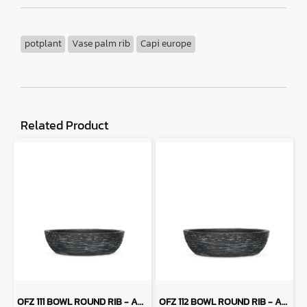
potplant
Vase palm rib
Capi europe
Related Product
OFZ 111 BOWL ROUND RIB - ANTHRACITE
OFZ 112 BOWL ROUND RIB - ANTHARCITE