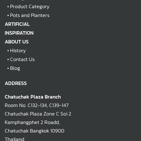
•
Product Category
•
Pots and Planters
ARTIFICIAL
INSPIRATION
ABOUT US
•
History
•
Contact Us
•
Blog
ADDRESS
Chatuchak Plaza Branch
Room No. C132-134, C139-147
Chatuchak Plaza Zone C Soi 2
Kamphangphet 2 Roadd,
Chatuchak Bangkok 10900
Thailand