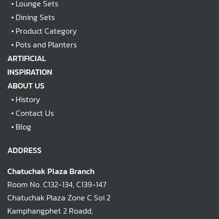
•
Lounge Sets
•
Dining Sets
•
Product Category
•
Pots and Planters
ARTIFICIAL
INSPIRATION
ABOUT US
•
History
•
Contact Us
•
Blog
ADDRESS
Chatuchak Plaza Branch
Room No. C132-134, C139-147
Chatuchak Plaza Zone C Soi 2
Kamphangphet 2 Roadd,