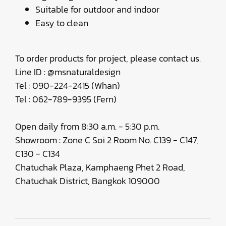
Suitable for outdoor and indoor
Easy to clean
To order products for project, please contact us.
Line ID : @msnaturaldesign
Tel : 090-224-2415 (Whan)
Tel : 062-789-9395 (Fern)
Open daily from 8:30 a.m. - 5:30 p.m.
Showroom : Zone C Soi 2 Room No. C139 - C147,
C130 - C134
Chatuchak Plaza, Kamphaeng Phet 2 Road,
Chatuchak District, Bangkok 109000