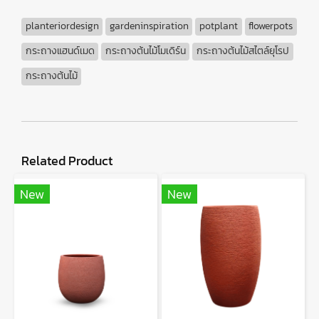
planteriordesign
gardeninspiration
potplant
flowerpots
กระถางแฮนด์เมด
กระถางต้นไม้โมเดิร์น
กระถางต้นไม้สไตล์ยุโรป
กระถางต้นไม้
Related Product
New
New