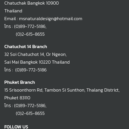
Chatuchak Bangkok 10900
Thailand
Email : msnaturaldesign@hotmail.com
โทร :
(0)89-772-5186
,
(0)2-615-8655
Chatuchot 14 Branch
32 Soi Chatuchot 14, Or Ngeon,
Sai Mai Bangkok 10220 Thailand
โทร :
(0)89-772-5186
Phuket Branch
15 Srisoonthorn Rd, Tambon Si Sunthon, Thalang District,
Phuket 83110
โทร :
(0)89-772-5186
,
(0)2-615-8655
FOLLOW US