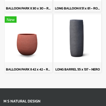
BALLOON PARK II 30 x 30 - ROSSO
LONG BALLOON II 51 x 81 - ROSSO
New
BALLOON PARK II 42 x 42 - ROSSO
LONG BARREL 55 x 137 - NERO
M S NATURAL DESIGN