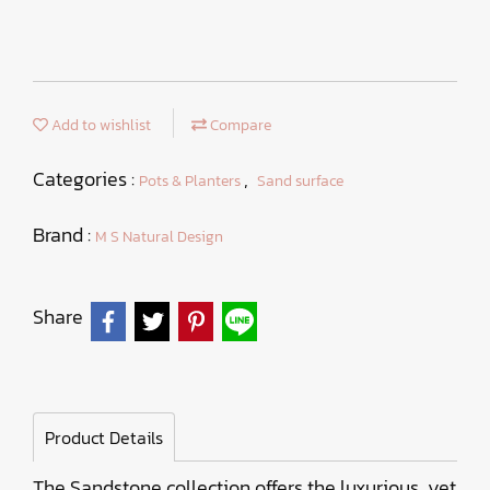
Add to wishlist
Compare
Categories :
,
Pots & Planters
Sand surface
Brand :
M S Natural Design
Share
Product Details
The Sandstone collection offers the luxurious, yet