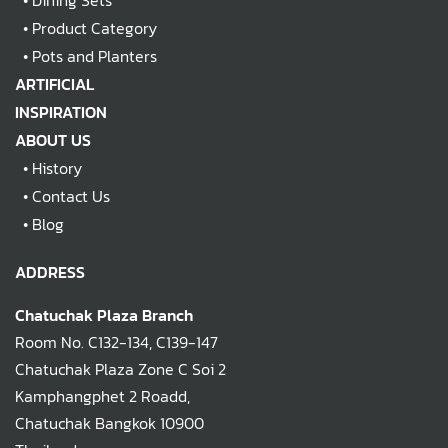
•
Dining Sets
•
Product Category
•
Pots and Planters
ARTIFICIAL
INSPIRATION
ABOUT US
•
History
•
Contact Us
•
Blog
ADDRESS
Chatuchak Plaza Branch
Room No. C132-134, C139-147
Chatuchak Plaza Zone C Soi 2
Kamphangphet 2 Roadd,
Chatuchak Bangkok 10900