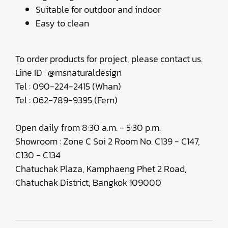
Suitable for outdoor and indoor
Easy to clean
To order products for project, please contact us.
Line ID : @msnaturaldesign
Tel : 090-224-2415 (Whan)
Tel : 062-789-9395 (Fern)
Open daily from 8:30 a.m. - 5:30 p.m.
Showroom : Zone C Soi 2 Room No. C139 - C147,
C130 - C134
Chatuchak Plaza, Kamphaeng Phet 2 Road,
Chatuchak District, Bangkok 109000