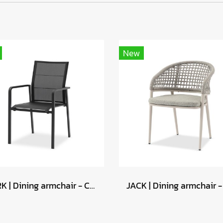
New
PARK | Dining armchair - Charcoal