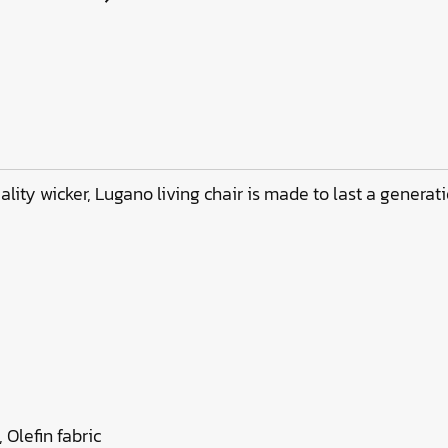
uality wicker, Lugano living chair is made to last a generat
 Olefin fabric