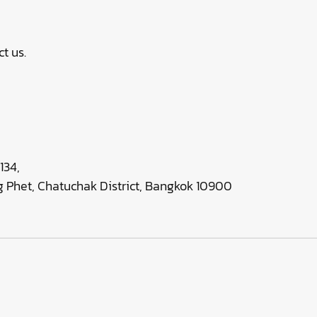
t us.
134,
 Phet, Chatuchak District, Bangkok 10900