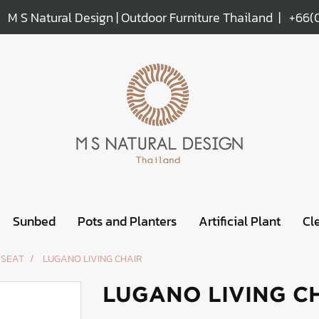
M S Natural Design | Outdoor Furniture Thailand |
+66(
Sunbed
Pots and Planters
Artificial Plant
Cl
 SEAT
LUGANO LIVING CHAIR
LUGANO LIVING C