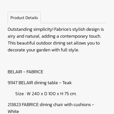
Product Details
Outstanding simplicity! Fabrice's stylish design is
airy and natural, adding a contemporary touch.
This beautiful outdoor dining set allows you to
decorate your garden with full style.
BELAIR - FABRICE
91147 BELAIR dining table - Teak
Size : W 240 x D 100 x H 75 cm.
213823 FABRICE dining chair with cushions -
White