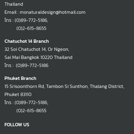
Thailand
Email : msnaturaldesign@hotmail.com
โทร :
(0)89-772-5186
,
(0)2-615-8655
Chatuchot 14 Branch
32 Soi Chatuchot 14, Or Ngeon,
Sai Mai Bangkok 10220 Thailand
โทร :
(0)89-772-5186
Phuket Branch
15 Srisoonthorn Rd, Tambon Si Sunthon, Thalang District,
Phuket 83110
โทร :
(0)89-772-5186
,
(0)2-615-8655
FOLLOW US