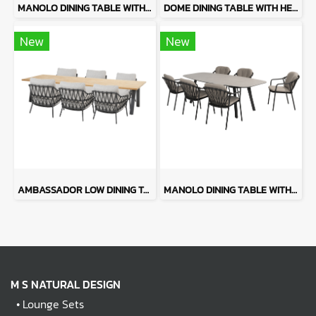
MANOLO DINING TABLE WITH RHODOS
DOME DINING TABLE WITH HERA CHAIRS
New
New
AMBASSADOR LOW DINING TABLE WITH CALPI
MANOLO DINING TABLE WITH MANITOBA
M S NATURAL DESIGN
•
Lounge Sets