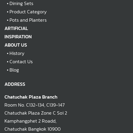
•
Dining Sets
•
Product Category
•
Pots and Planters
ARTIFICIAL
INSPIRATION
ABOUT US
•
History
•
Contact Us
•
Blog
ADDRESS
Chatuchak Plaza Branch
Room No. C132-134, C139-147
Chatuchak Plaza Zone C Soi 2
Kamphangphet 2 Roadd,
Chatuchak Bangkok 10900