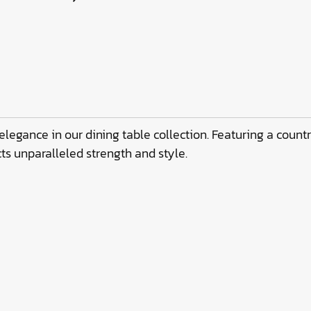
elegance in our dining table collection. Featuring a count
cts unparalleled strength and style.