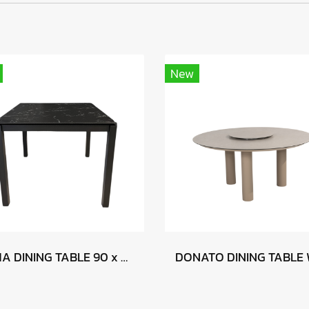
New
JUMA DINING TABLE 90 x 90 - BLACK MARBLE