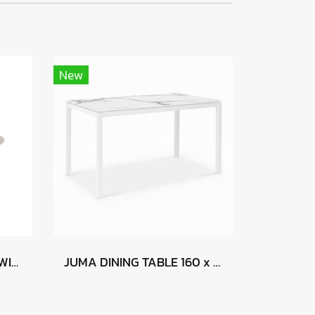
New
DONATO DINING TABLE WITH LAZY SUSAN
JUMA DINING TABLE 160 x 90 - CALACATTA