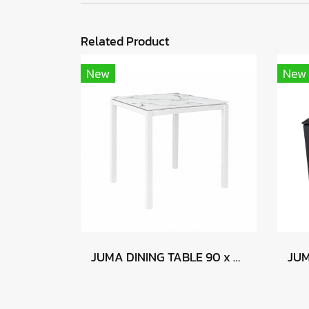
Related Product
New
New
JUMA DINING TABLE 90 x 90 - CALACATTA