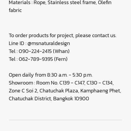
Materials : Rope, Stainless steel frame, Olefin
fabric
To order products for project, please contact us.
Line ID : @msnaturaldesign
Tel : 090-224-2415 (Whan)
Tel : 062-789-9395 (Fern)
Open daily from 8:30 a.m. - 5:30 p.m.
Showroom : Room No. C139 - C147, C130 - C134,
Zone C Soi 2, Chatuchak Plaza, Kamphaeng Phet,
Chatuchak District, Bangkok 10900