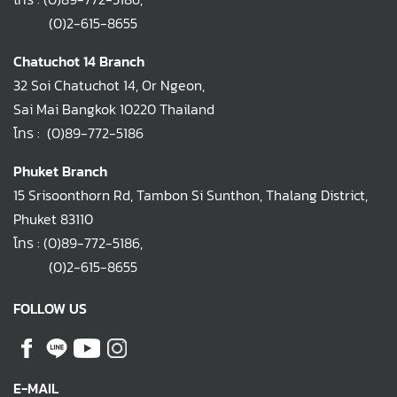
(0)2-615-8655
Chatuchot 14 Branch
32 Soi Chatuchot 14, Or Ngeon,
Sai Mai Bangkok 10220 Thailand
โทร :
(0)89-772-5186
Phuket Branch
15 Srisoonthorn Rd, Tambon Si Sunthon, Thalang District,
Phuket 83110
โทร :
(0)89-772-5186
,
(0)2-615-8655
FOLLOW US
E-MAIL