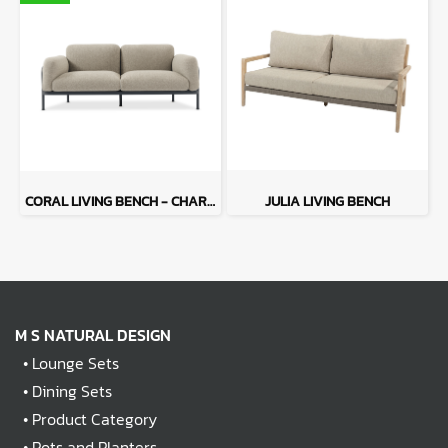
CORAL LIVING BENCH - CHARCOAL
JULIA LIVING BENCH
M S NATURAL DESIGN
•
Lounge Sets
•
Dining Sets
•
Product Category
•
Pots and Planters