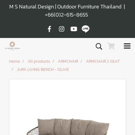
M S Natural Design | Outdoor Furniture Thailand |
+66(0)2-615-8655
Home
All products
ARMCHAIR
ARMCHAIR 2 SEAT
JURA LIVING BENCH - OLIVE