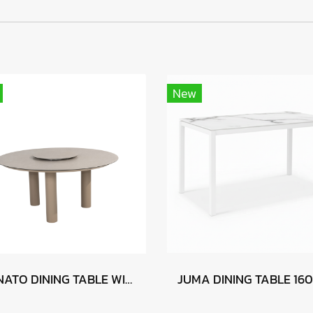
New
DONATO DINING TABLE WITH LAZY SUSAN