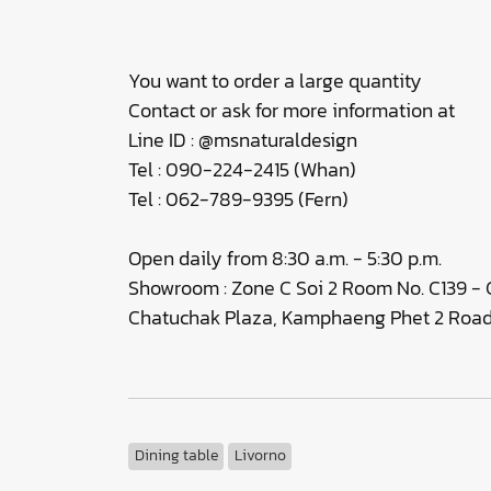
You want to order a large quantity
Contact or ask for more information at
Line ID : @msnaturaldesign
Tel : 090-224-2415 (Whan)
Tel : 062-789-9395 (Fern)
Open daily from 8:30 a.m. - 5:30 p.m.
Showroom : Zone C Soi 2 Room No. C139 - C
Chatuchak Plaza, Kamphaeng Phet 2 Road,
Dining table
Livorno