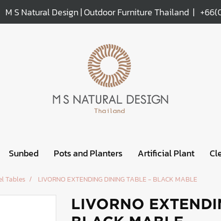
M S Natural Design | Outdoor Furniture Thailand |
+66(
Sunbed
Pots and Planters
Artificial Plant
Cl
l Tables
LIVORNO EXTENDING DINING TABLE - BLACK MABLE
LIVORNO EXTENDIN