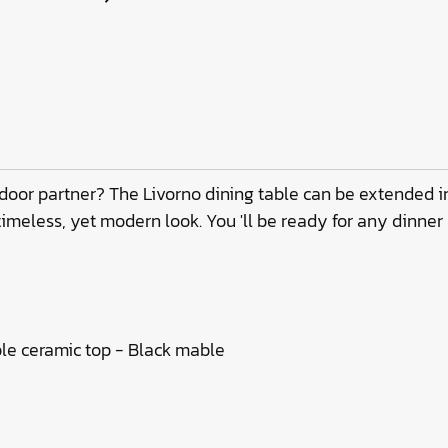
door partner? The Livorno dining table can be extended in 
imeless, yet modern look. You 'll be ready for any dinner 
e ceramic top - Black mable