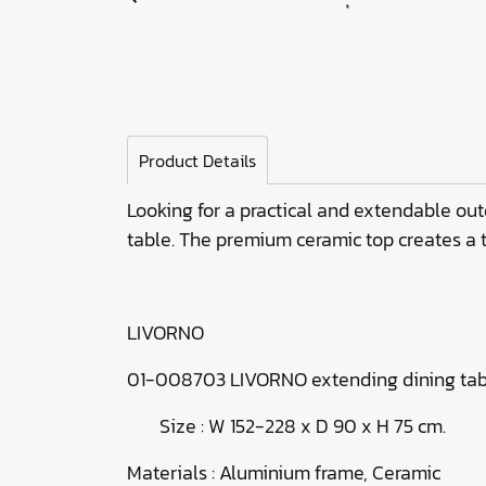
Product Details
Looking for a practical and extendable out
table. The premium ceramic top creates a t
LIVORNO
01-008703 LIVORNO extending dining tabl
Size : W 152-228 x D 90 x H 75 cm.
Materials : Aluminium frame, Ceramic