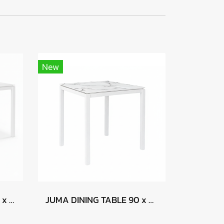
New
JUMA DINING TABLE 160 x 90 - CALACATTA
JUMA DINING TABLE 90 x 90 - CALACATTA