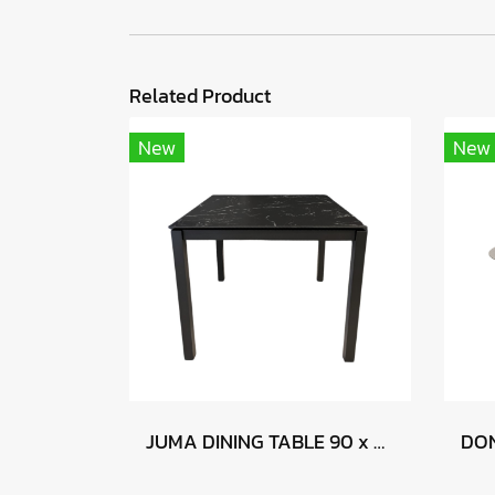
Related Product
New
New
JUMA DINING TABLE 90 x 90 - BLACK MARBLE