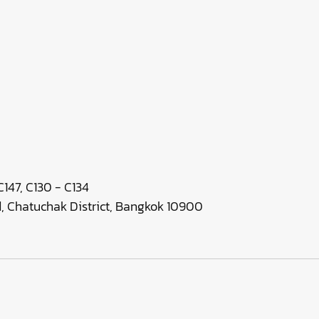
147, C130 - C134
 Chatuchak District, Bangkok 10900