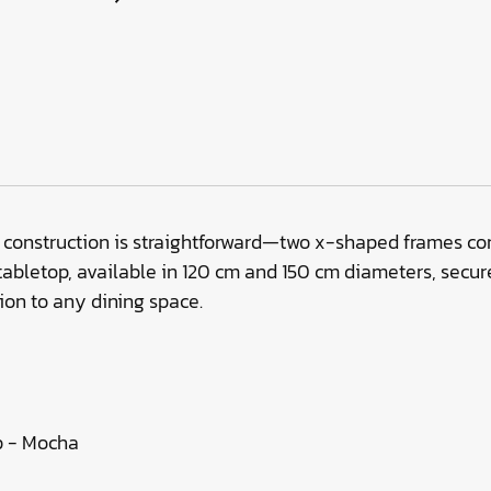
 construction is straightforward—two x-shaped frames conn
tabletop, available in 120 cm and 150 cm diameters, secure
tion to any dining space.
p - Mocha