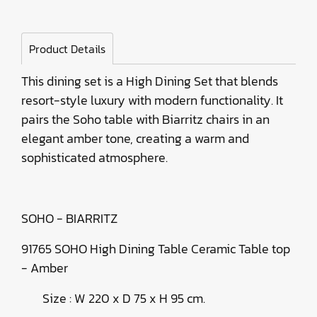
Product Details
This dining set is a High Dining Set that blends
resort-style luxury with modern functionality. It
pairs the Soho table with Biarritz chairs in an
elegant amber tone, creating a warm and
sophisticated atmosphere.
SOHO - BIARRITZ
91765 SOHO High Dining Table Ceramic Table top
- Amber
Size : W 220 x D 75 x H 95 cm.