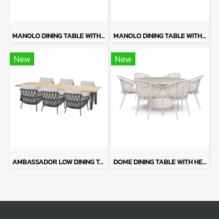
MANOLO DINING TABLE WITH MANITOBA
MANOLO DINING TABLE WITH RHODOS
New
New
AMBASSADOR LOW DINING TABLE WITH CALPI
DOME DINING TABLE WITH HERA CHAIRS