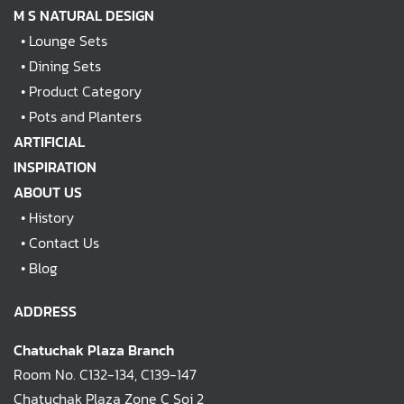
M S NATURAL DESIGN
•
Lounge Sets
•
Dining Sets
•
Product Category
•
Pots and Planters
ARTIFICIAL
INSPIRATION
ABOUT US
•
History
•
Contact Us
•
Blog
ADDRESS
Chatuchak Plaza Branch
Room No. C132-134, C139-147
Chatuchak Plaza Zone C Soi 2