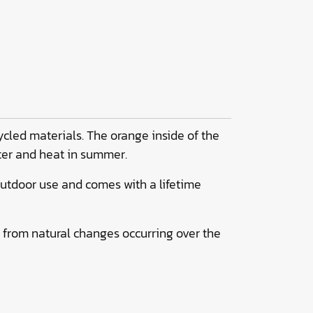
ycled materials. The orange inside of the
nter and heat in summer.
 outdoor use and comes with a lifetime
e from natural changes occurring over the