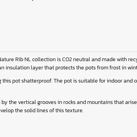
Nature Rib NL collection is CO2 neutral and made with rec
n insulation layer that protects the pots from frost in wi
 this pot shatterproof. The pot is suitable for indoor and
m by the vertical grooves in rocks and mountains that aris
elop the solid lines of this texture.