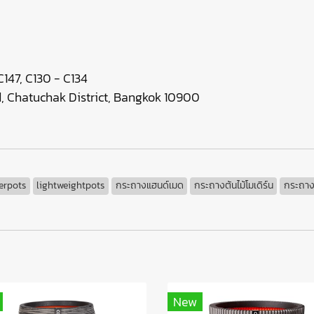
147, C130 - C134
 Chatuchak District, Bangkok 10900
erpots
lightweightpots
กระถางแฮนด์เมด
กระถางต้นไม้โมเดิร์น
กระถางต
New