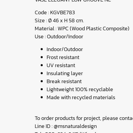
Code : KGVBE783
Size : Ø 46 x H 58 cm.
Material : WPC (Wood Plastic Composite)
Use : Outdoor/Indoor
Indoor/Outdoor
Frost resistant
UV resistant
Insulating layer
Break resistant
Lightweight 100% recyclable
Made with recycled materials
To order products for project, please contac
Line ID : @msnaturaldesign