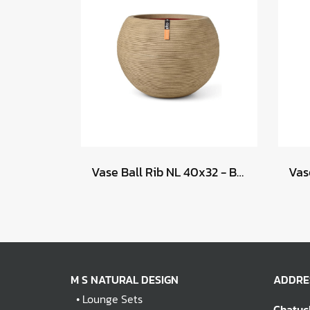
Vase Ball Rib NL 40x32 - Beige
M S NATURAL DESIGN
ADDRE
•
Lounge Sets
Chatuc