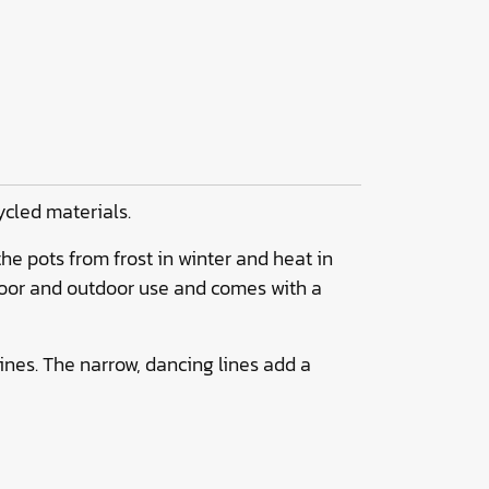
ycled materials.
he pots from frost in winter and heat in
ndoor and outdoor use and comes with a
 lines. The narrow, dancing lines add a