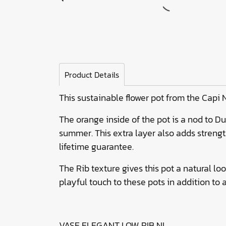
Product Details
This sustainable flower pot from the Capi 
The orange inside of the pot is a nod to Du
summer. This extra layer also adds strengt
lifetime guarantee.
The Rib texture gives this pot a natural loo
playful touch to these pots in addition to a
VASE ELEGANT LOW RIB NL