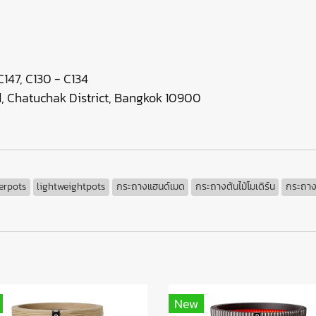
147, C130 - C134
 Chatuchak District, Bangkok 10900
erpots
lightweightpots
กระถางแฮนด์เมด
กระถางต้นไม้โมเดิร์น
กระถางต
New