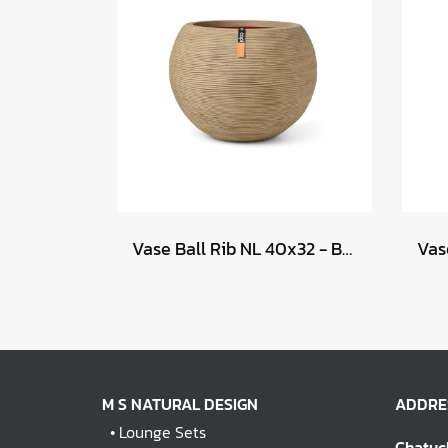
Vase Ball Rib NL 40x32 - Beige
M S NATURAL DESIGN
ADDRE
•
Lounge Sets
Chatuc