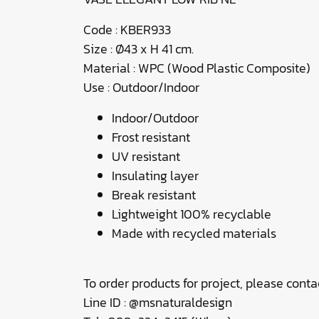
Code : KBER933
Size : Ø43 x H 41 cm.
Material : WPC (Wood Plastic Composite)
Use : Outdoor/Indoor
Indoor/Outdoor
Frost resistant
UV resistant
Insulating layer
Break resistant
Lightweight 100% recyclable
Made with recycled materials
To order products for project, please contac
Line ID : @msnaturaldesign