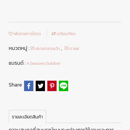
เพิ่มรายการโปรด
เปรียบเทียบ
หมวดหมู่ :
,
โต๊ะสนามกลางแจ้ง
โต๊ะกาแฟ
แบรนด์ :
4 Seasons Outdoor
Share
รายละเอียดสินค้า
ความสมดุลที่สมบูรณ์แบบระหว่างการใช้งานและการ