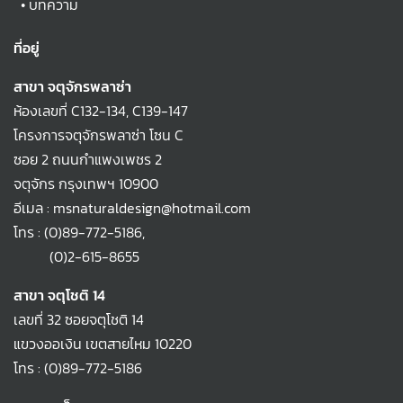
•
บทความ
ที่อยู่
สาขา จตุจักรพลาซ่า
ห้องเลขที่ C132-134, C139-147
โครงการจตุจักรพลาซ่า โซน C
ซอย 2 ถนนกำแพงเพชร 2
จตุจักร กรุงเทพฯ 10900
อีเมล : msnaturaldesign@hotmail.com
โทร :
(0)89-772-5186
,
(0)2-615-8655
สาขา จตุโชติ 14
เลขที่ 32 ซอยจตุโชติ 14
แขวงออเงิน เขตสายไหม 10220
โทร :
(0)89-772-5186