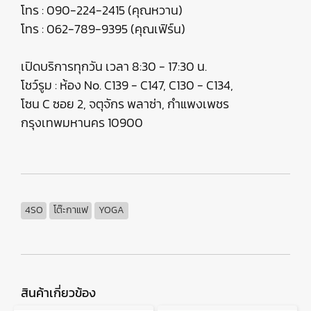
โทร : 090-224-2415 (คุณหวาน)
โทร : 062-789-9395 (คุณเฟิร์น)
เปิดบริการทุกวัน เวลา 8:30 - 17:30 น.
โชว์รูม : ห้อง No. C139 - C147, C130 - C134,
โซน C ซอย 2, จตุจักร พลาซ่า, กำแพงเพชร
กรุงเทพมหานคร 10900
4SO
โต๊ะกาแฟ
YOGA
สินค้าเกี่ยวข้อง