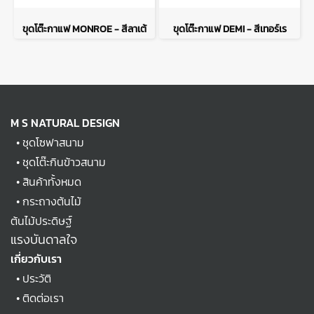
ขุดโต๊ะกาแฟ MONROE - สีลาเต้
ขุดโต๊ะกาแฟ DEMI - สีเทอร์เร
M S NATURAL DESIGN
•
ชุดโซฟาสนาม
•
ชุดโต๊ะกินข้าวสนาม
•
สินค้าทั้งหมด
•
กระถางต้นไม้
ต้นไม้ประดิษฐ์
แรงบันดาลใจ
เกี่ยวกับเรา
•
ประวัติ
•
ติดต่อเรา