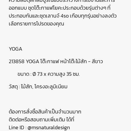
ออกแบบ ชุดโต๊ะกาแฟโยคะประกอบด้วยรุ่นต่างๆ ที่
ประกอบกันและชุดเลานจ์ 4so เกือบทุกรุ่นอย่างลงตัว
เลือกรายการโปรดของคุณ
YOGA
213858 YOGA โต๊ะกาแฟ หน้าโต๊ะไม้สัก - สีขาว
ขนาด : Ø 73 x ความสูง 35 ซม.
วัสดุ : ไม้สัก, โครงอะลูมิเนียม
ต้องการสั่งซื้อสินค้าเป็นจำนวนมาก
ติดต่อหรือสอบถามเพิ่มเติม ได้ที่
Line ID : @msnaturaldesign