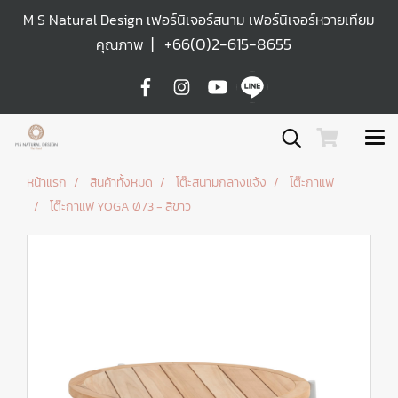
M S Natural Design เฟอร์นิเจอร์สนาม เฟอร์นิเจอร์หวายเทียม
|
+66(0)2-615-8655
คุณภาพ
หน้าแรก
สินค้าทั้งหมด
โต๊ะสนามกลางแจ้ง
โต๊ะกาแฟ
โต๊ะกาแฟ YOGA Ø73 - สีขาว