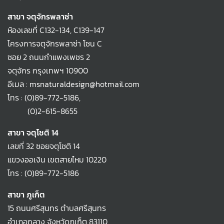
สาขา จตุจักรพลาซ่า
ห้องเลขที่ C132-134, C139-147
โครงการจตุจักรพลาซ่า โซน C
ซอย 2 ถนนกำแพงเพชร 2
จตุจักร กรุงเทพฯ 10900
อีเมล : msnaturaldesign@hotmail.com
โทร :
(0)89-772-5186
,
(0)2-615-8655
สาขา จตุโชติ 14
เลขที่ 32 ซอยจตุโชติ 14
แขวงออเงิน เขตสายไหม 10220
โทร :
(0)89-772-5186
สาขา ภูเก็ต
15 ถนนศรีสุนทร ตำบลศรีสุนทร
อำเภอถลาง จังหวัดภูเก็ต 83110