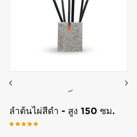
ลำต้นไผ่สีดำ - สูง 150 ซม.