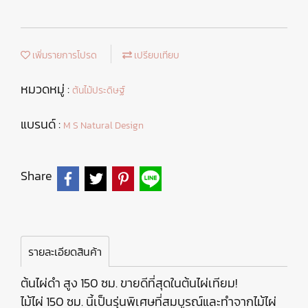
เพิ่มรายการโปรด
เปรียบเทียบ
หมวดหมู่ :
ต้นไม้ประดิษฐ์
แบรนด์ :
M S Natural Design
Share
รายละเอียดสินค้า
ต้นไผ่ดำ สูง 150 ซม. ขายดีที่สุดในต้นไผ่เทียม!
ไม้ไผ่ 150 ซม. นี้เป็นรุ่นพิเศษที่สมบูรณ์และทำจากไม้ไผ่