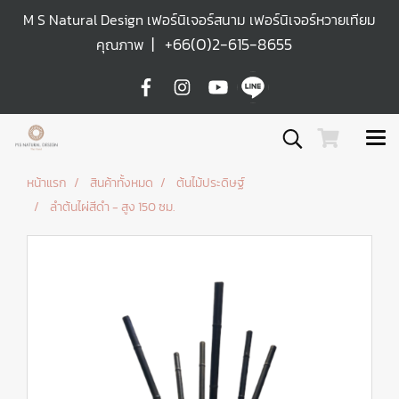
M S Natural Design เฟอร์นิเจอร์สนาม เฟอร์นิเจอร์หวายเทียม
|
+66(0)2-615-8655
คุณภาพ
หน้าแรก
สินค้าทั้งหมด
ต้นไม้ประดิษฐ์
ลำต้นไผ่สีดำ - สูง 150 ซม.