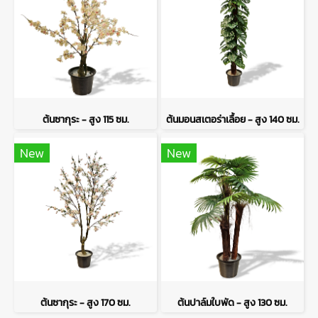
ต้นซากุระ - สูง 115 ซม.
ต้นมอนสเตอร่าเลื้อย - สูง 140 ซม.
New
New
ต้นซากุระ - สูง 170 ซม.
ต้นปาล์มใบพัด - สูง 130 ซม.