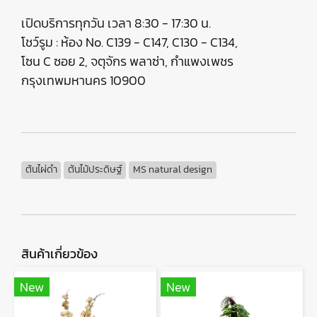
เปิดบริการทุกวัน เวลา 8:30 - 17:30 น.
โชว์รูม : ห้อง No. C139 - C147, C130 - C134,
โซน C ซอย 2, จตุจักร พลาซ่า, กำแพงเพชร
กรุงเทพมหานคร 10900
ต้นไผ่ดำ
ต้นไม้ประดิษฐ์
MS natural design
สินค้าเกี่ยวข้อง
New
New