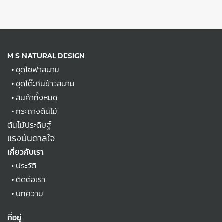
M S NATURAL DESIGN
•
ชุดโซฟาสนาม
•
ชุดโต๊ะกินข้าวสนาม
•
สินค้าทั้งหมด
•
กระถางต้นไม้
ต้นไม้ประดิษฐ์
แรงบันดาลใจ
เกี่ยวกับเรา
•
ประวัติ
•
ติดต่อเรา
•
บทความ
ที่อยู่