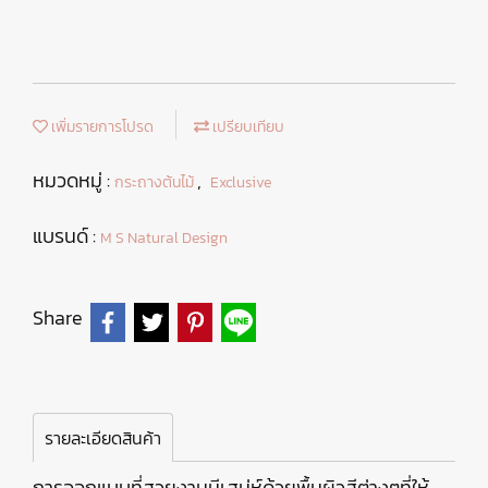
เพิ่มรายการโปรด
เปรียบเทียบ
หมวดหมู่ :
,
กระถางต้นไม้
Exclusive
แบรนด์ :
M S Natural Design
Share
รายละเอียดสินค้า
การออกแบบที่สวยงามมีเสน่ห์ด้วยพื้นผิวสีต่างๆที่ให้