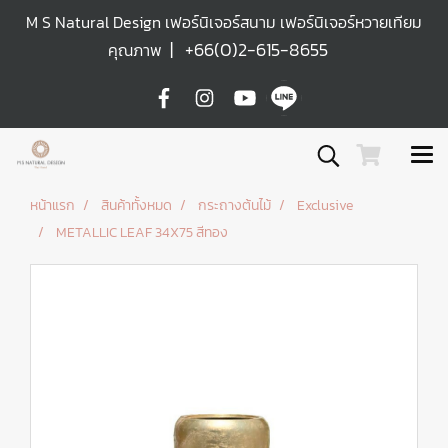
M S Natural Design เฟอร์นิเจอร์สนาม เฟอร์นิเจอร์หวายเทียม
|
+66(0)2-615-8655
คุณภาพ
หน้าแรก
สินค้าทั้งหมด
กระถางต้นไม้
Exclusive
METALLIC LEAF 34X75 สีทอง