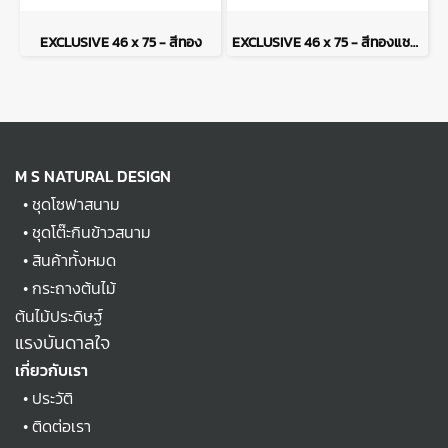
EXCLUSIVE 46 x 75 - สีทอง
EXCLUSIVE 46 x 75 - สีทองแชมเปญ
M S NATURAL DESIGN
•
ชุดโซฟาสนาม
•
ชุดโต๊ะกินข้าวสนาม
•
สินค้าทั้งหมด
•
กระถางต้นไม้
ต้นไม้ประดิษฐ์
แรงบันดาลใจ
เกี่ยวกับเรา
•
ประวัติ
•
ติดต่อเรา