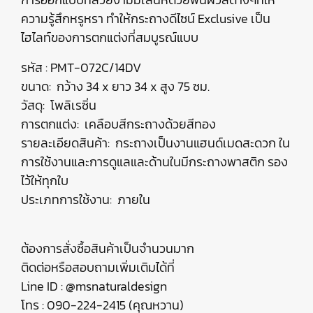
ความรู้สึกหรูหรา ทำให้กระถางดีไซน์ Exclusive เป็น
ไฮไลท์ของการตกแต่งที่สมบูรณ์แบบ
รหัส : PMT-072C/14DV
ขนาด: กว้าง 34 x ยาว 34 x สูง 75 ซม.
วัสดุ: โพลิเรซิ่น
การตกแต่ง: เคลือบสีกระถางด้วยสีทอง
รายละเอียดสินค้า: กระถางเป็นงานแฮนด์เมดสะดวก ใน
การใช้งานและการดูแลและด้านในมีกระถางพาสติก รอง
ไว้ให้ทุกใบ
ประเภทการใช้งาน: ภายใน
ต้องการสั่งซื้อสินค้าเป็นจำนวนมาก
ติดต่อหรือสอบถามเพิ่มเติมได้ที่
Line ID : @msnaturaldesign
โทร : 090-224-2415 (คุณหวาน)