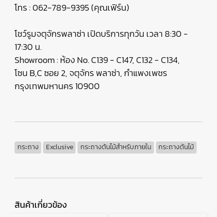
โทร : 062-789-9395 (คุณเฟิร์น)
โชว์รูมจตุจักรพลาซ่า เปิดบริการทุกวัน เวลา 8:30 -
17:30 น.
Showroom : ห้อง No. C139 - C147, C132 - C134,
โซน B,C ซอย 2, จตุจักร พลาซ่า, กำแพงเพชร
กรุงเทพมหานคร 10900
กระถาง
Exclusive
กระถางต้นไม้สำหรับภายใน
กระถางต้นไม้
สินค้าเกี่ยวข้อง