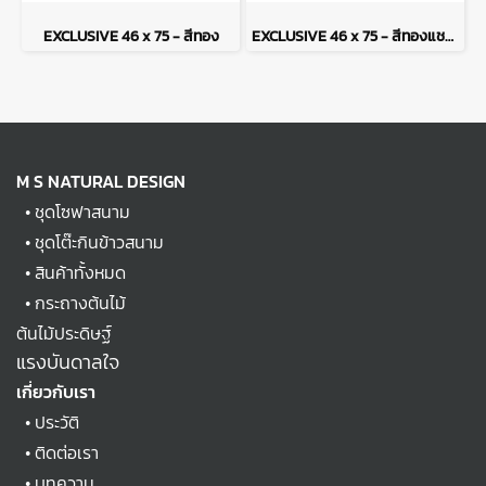
EXCLUSIVE 46 x 75 - สีทอง
EXCLUSIVE 46 x 75 - สีทองแชมเปญ
M S NATURAL DESIGN
•
ชุดโซฟาสนาม
•
ชุดโต๊ะกินข้าวสนาม
•
สินค้าทั้งหมด
•
กระถางต้นไม้
ต้นไม้ประดิษฐ์
แรงบันดาลใจ
เกี่ยวกับเรา
•
ประวัติ
•
ติดต่อเรา
•
บทความ