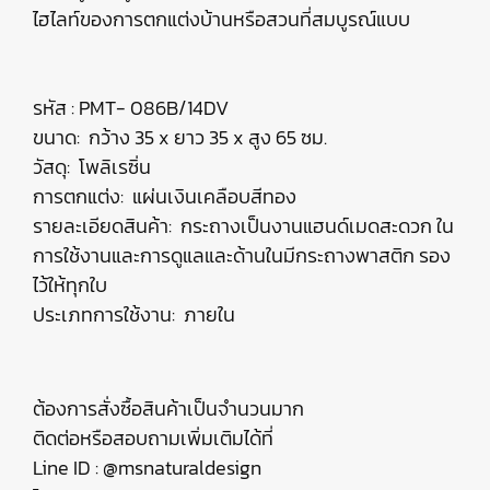
ไฮไลท์ของการตกแต่งบ้านหรือสวนที่สมบูรณ์แบบ
รหัส : PMT- 086B/14DV
ขนาด: กว้าง 35 x ยาว 35 x สูง 65 ซม.
วัสดุ: โพลิเรซิ่น
การตกแต่ง: แผ่นเงินเคลือบสีทอง
รายละเอียดสินค้า: กระถางเป็นงานแฮนด์เมดสะดวก ใน
การใช้งานและการดูแลและด้านในมีกระถางพาสติก รอง
ไว้ให้ทุกใบ
ประเภทการใช้งาน: ภายใน
ต้องการสั่งซื้อสินค้าเป็นจำนวนมาก
ติดต่อหรือสอบถามเพิ่มเติมได้ที่
Line ID : @msnaturaldesign