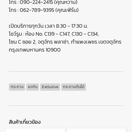
โทร : 090-224-2415 (คุณหวาน)
โทร : 062-789-9395 (คุณเฟิร์น)
เปิดบริการทุกวัน เวลา 8:30 - 17:30 น.
โชว์รูม : ห้อง No. C139 - C147, C130 - C134,
โซน C ซอย 2, จตุจักร พลาซ่า, กำแพงเพชร เขตจตุจักร
กรุงเทพมหานคร 10900
กระถาง
แจกัน
Exclusive
กระถางต้นไม้
สินค้าเกี่ยวข้อง