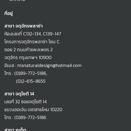
ที่อยู่
สาขา จตุจักรพลาซ่า
ห้องเลขที่ C132-134, C139-147
โครงการจตุจักรพลาซ่า โซน C
ซอย 2 ถนนกำแพงเพชร 2
จตุจักร กรุงเทพฯ 10900
อีเมล : msnaturaldesign@hotmail.com
โทร :
(0)89-772-5186
,
(0)2-615-8655
สาขา จตุโชติ 14
เลขที่ 32 ซอยจตุโชติ 14
แขวงออเงิน เขตสายไหม 10220
โทร :
(0)89-772-5186
สาขา ภูเก็ต