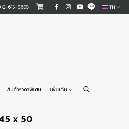
0)2-615-8655
TH
สินค้าราคาพิเศษ
เพิ่มเติม
45 x 50