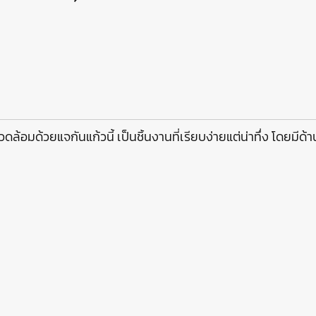
ล้อมด้วยแจกันแก้วนี้ เป็นชิ้นงานที่เรียบง่ายแต่น่าทึ่ง โดยมีด้