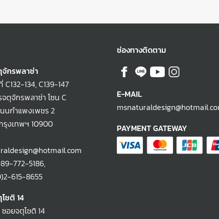
ช่องทางติดตาม
ุจักรพลาซ่า
ที่ C132-134, C139-147
E-MAIL
จตุจักรพลาซ่า โซน C
msnaturaldesign@hotmail.c
ถนนกำแพงเพชร 2
 กรุงเทพฯ 10900
PAYMENT GATEWAY
raldesign@hotmail.com
)89-772-5186
,
-615-8655
ุโชติ 14
2 ซอยจตุโชติ 14