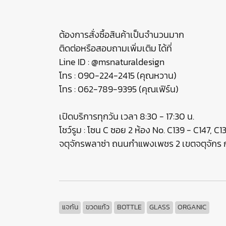
ต้องการสั่งซื้อสินค้าเป็นจำนวนมาก
ติดต่อหรือสอบถามเพิ่มเติม ได้ที่
Line ID : @msnaturaldesign
โทร : 090-224-2415 (คุณหวาน)
โทร : 062-789-9395 (คุณเฟิร์น)
เปิดบริการทุกวัน เวลา 8:30 - 17:30 น.
โชว์รูม : โซน C ซอย 2 ห้อง No. C139 - C147, C
จตุจักรพลาซ่า ถนนกำแพงเพชร 2 เขตจตุจัก
แจกัน
ขวดแก้ว
BOTTLE
GLASS
ORGANIC