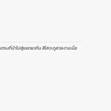
านตรงที่นำไปสู่ยอดแจกัน สีใสจะดูสวยงามเมื่อ