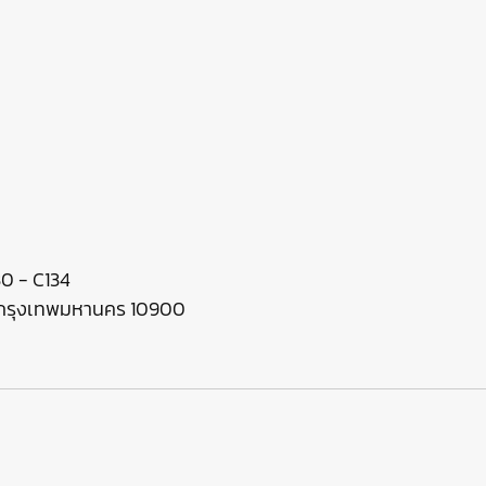
130 - C134
ร กรุงเทพมหานคร 10900