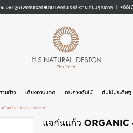
|
+66(
al Design เฟอร์นิเจอร์สนาม เฟอร์นิเจอร์หวายเทียมคุณภาพ
ะทานข้าว
เตียงอาบแดด
กระถางต้นไม้
ต้นไม้ประดิษฐ์
แจกันแก้ว ORGANIC 45 x 50
แจกันแก้ว ORGANIC 