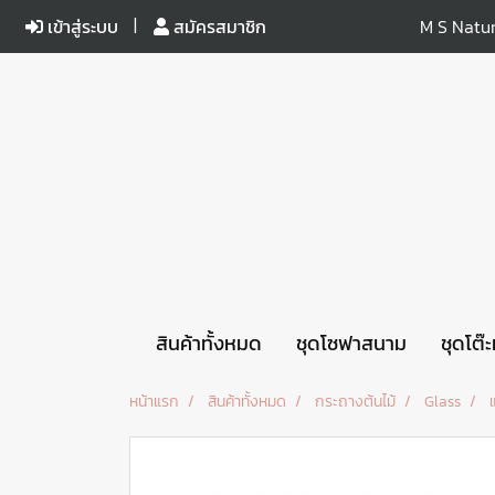
เข้าสู่ระบบ
สมัครสมาชิก
M S Natur
สินค้าทั้งหมด
ชุดโซฟาสนาม
ชุดโต๊
หน้าแรก
สินค้าทั้งหมด
กระถางต้นไม้
Glass