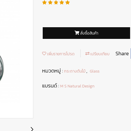
สั่งซื้อสินค้า
Share
เพิ่มรายการโปรด
เปรียบเทียบ
หมวดหมู่ :
,
กระถางต้นไม้
Glass
แบรนด์ :
M S Natural Design