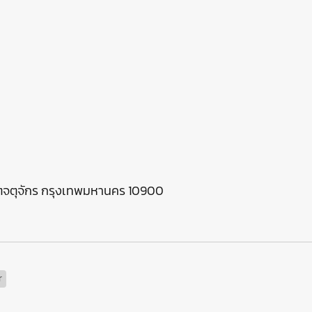
ขตจตุจักร กรุงเทพมหานคร 10900
r