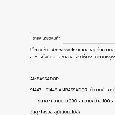
รายละเอียดสินค้า
โต๊ะทานข้าว Ambassador แสดงออกถึงความสง
อาหารทั้งในร่มและกลางแจ้ง ให้บรรยากาศหรูหร
AMBASSADOR
91447 - 91448 AMBASSADOR โต๊ะทานข้าว หน้า
ขนาด : ความยาว 280 x ความกว้าง 100 x 
วัสดุ : โครงอะลูมิเนียม, ไม้สัก