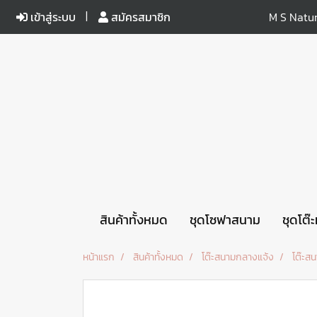
เข้าสู่ระบบ
สมัครสมาชิก
M S Natur
สินค้าทั้งหมด
ชุดโซฟาสนาม
ชุดโต๊
หน้าแรก
สินค้าทั้งหมด
โต๊ะสนามกลางแจ้ง
โต๊ะส