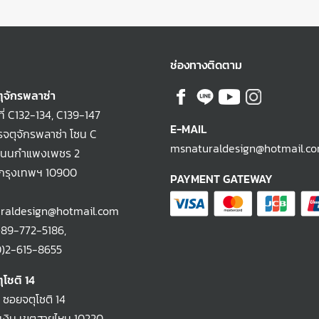
ช่องทางติดตาม
ุจักรพลาซ่า
ที่ C132-134, C139-147
E-MAIL
จตุจักรพลาซ่า โซน C
msnaturaldesign@hotmail.c
ถนนกำแพงเพชร 2
 กรุงเทพฯ 10900
PAYMENT GATEWAY
raldesign@hotmail.com
)89-772-5186
,
-615-8655
ุโชติ 14
2 ซอยจตุโชติ 14
งิน เขตสายไหม 10220