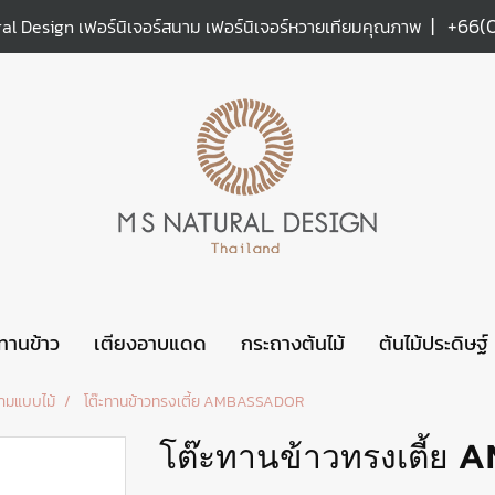
|
+66(
al Design เฟอร์นิเจอร์สนาม เฟอร์นิเจอร์หวายเทียมคุณภาพ
ะทานข้าว
เตียงอาบแดด
กระถางต้นไม้
ต้นไม้ประดิษฐ์
นามแบบไม้
โต๊ะทานข้าวทรงเตี้ย AMBASSADOR
โต๊ะทานข้าวทรงเตี้