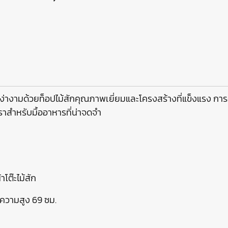
่างามด้วยท็อปไม้สักคุณภาพเยี่ยมและโครงสร้างที่แข็งแรง 
าสำหรับมื้ออาหารที่น่าจดจำ
โต๊ะไม้สัก
ความสูง 69 ซม.