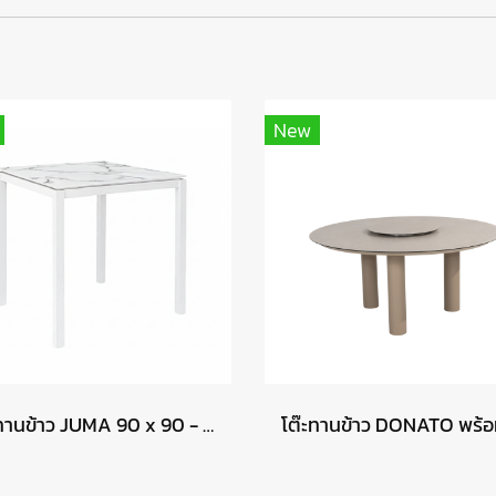
New
โต๊ะทานข้าว JUMA 90 x 90 - สี CALACATTA