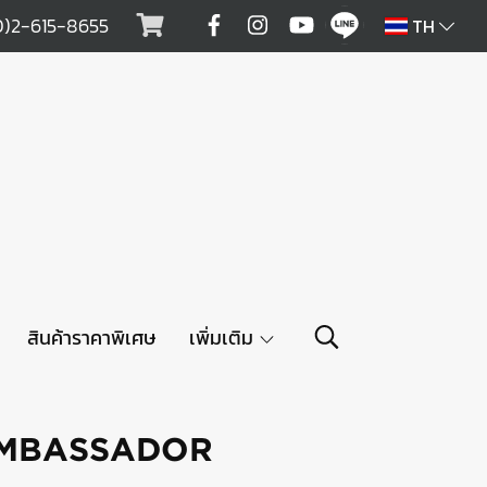
0)2-615-8655
TH
สินค้าราคาพิเศษ
เพิ่มเติม
ย AMBASSADOR