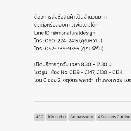
ต้องการสั่งซื้อสินค้าเป็นจำนวนมาก
ติดต่อหรือสอบถามเพิ่มเติมได้ที่
Line ID : @msnaturaldesign
โทร : 090-224-2415 (คุณหวาน)
โทร : 062-789-9395 (คุณเฟิร์น)
เปิดบริการทุกวัน เวลา 8:30 - 17:30 น.
โชว์รูม : ห้อง No. C139 - C147, C130 - C134,
โซน C ซอย 2, จตุจักร พลาซ่า, กำแพงเพชร เ
4SO
โต๊ะทานข้าว
Ambassador
4 Seasons Outdoo