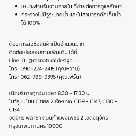
เหมาะสำหรับงานภายใน ที่ง่ายต่อการดูแลรักษา
กระถางไม่มีรูระบายน้ำ และไม่สามารถกักเก็บน้ำ
ได้ 100%
ต้องการสั่งซื้อสินค้าเป็นจำนวนมาก
ติดต่อหรือสอบถามเพิ่มเติม ได้ที่
Line ID : @msnaturaldesign
โทร : 090-224-2415 (คุณหวาน)
โทร : 062-789-9395 (คุณเฟิร์น)
เปิดบริการทุกวัน เวลา 8:30 - 17:30 น.
โชว์รูม : โซน C ซอย 2 ห้อง No. C139 - C147, C130 -
C134
จตุจักร พลาซ่า ถนนกำแพงเพชร 2 เขตจตุจักร
กรุงเทพมหานคร 10900