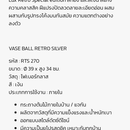
ความคลาสสิค ฝีแปรงปัดลวดลายละเอียดอ่อน ผสม
ผสานกับรูปทรงโค้งมนทันสมัย ความแตกต่างอย่าง
ลงตัว
VASE BALL RETRO SILVER
รหัส : RTS 270
ขนาด : Ø 39 x สูง 34 ซม.
วัสดุ : ไฟเบอร์กลาส
สี : เงิน
ประเภทการใช้งาน : ภายใน
กระถางต้นไม้ภายในบ้าน / แจกัน
ผลิตจากวัสดุที่มีความแข็งแรงและน้ำหนักเบา
ออกแบบสไตล์ดัตซ์ดีไซน์
มีความเป็นยุโปรสุดชิค เหมาะกับทุกบ้าน