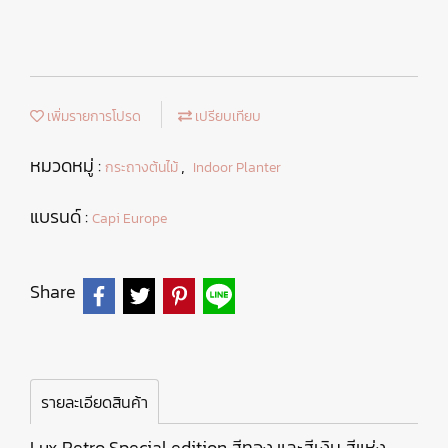
เพิ่มรายการโปรด
เปรียบเทียบ
หมวดหมู่ :
,
กระถางต้นไม้
Indoor Planter
แบรนด์ :
Capi Europe
Share
รายละเอียดสินค้า
Lux Retro Special edition สีทอง และสีเงิน สีแห่ง