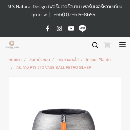
M S Natural Design เฟอร์นิเจอร์สนาม เฟอร์นิเจอร์หวายเทียม
|
+66(0)2-615-8655
คุณภาพ
หน้าแรก
สินค้าทั้งหมด
กระถางต้นไม้
Indoor Planter
กระถาง RTS 270 VASE BALL RETRO SILVER