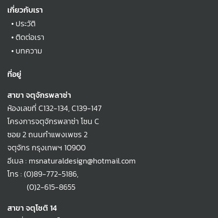
เกี่ยวกับเรา
•
ประวัติ
•
ติดต่อเรา
•
บทความ
ที่อยู่
สาขา จตุจักรพลาซ่า
ห้องเลขที่ C132-134, C139-147
โครงการจตุจักรพลาซ่า โซน C
ซอย 2 ถนนกำแพงเพชร 2
จตุจักร กรุงเทพฯ 10900
อีเมล : msnaturaldesign@hotmail.com
โทร :
(0)89-772-5186
,
(0)2-615-8655
สาขา จตุโชติ 14