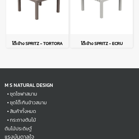
โต๊ะข้าง SPRITZ - TORTORA
โต๊ะข้าง SPRITZ - ECRU
M S NATURAL DESIGN
•
ชุดโซฟาสนาม
•
ชุดโต๊ะกินข้าวสนาม
•
สินค้าทั้งหมด
•
กระถางต้นไม้
ต้นไม้ประดิษฐ์
แรงบันดาลใจ