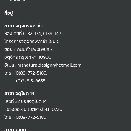
ที่อยู่
สาขา จตุจักรพลาซ่า
ห้องเลขที่ C132-134, C139-147
โครงการจตุจักรพลาซ่า โซน C
ซอย 2 ถนนกำแพงเพชร 2
จตุจักร กรุงเทพฯ 10900
อีเมล : msnaturaldesign@hotmail.com
โทร :
(0)89-772-5186
,
(0)2-615-8655
สาขา จตุโชติ 14
เลขที่ 32 ซอยจตุโชติ 14
แขวงออเงิน เขตสายไหม 10220
โทร :
(0)89-772-5186
สาขา ภูเก็ต