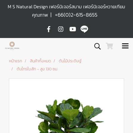
M S Natural Design เฟอร์นิเจอร์สนาม เฟอร์นิเจอร์หวายเทียม
|
+66(0)2-615-8655
คุณภาพ
หน้าแรก
สินค้าทั้งหมด
ต้นไม้ประดิษฐ์
ต้นไทรใบสัก - สูง 130 ซม.