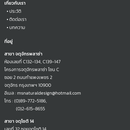
เกี่ยวกับเรา
•
ประวัติ
•
ติดต่อเรา
•
บทความ
ที่อยู่
สาขา จตุจักรพลาซ่า
ห้องเลขที่ C132-134, C139-147
โครงการจตุจักรพลาซ่า โซน C
ซอย 2 ถนนกำแพงเพชร 2
จตุจักร กรุงเทพฯ 10900
อีเมล : msnaturaldesign@hotmail.com
โทร :
(0)89-772-5186
,
(0)2-615-8655
สาขา จตุโชติ 14
เลขที่ 32 ซอยจตุโชติ 14