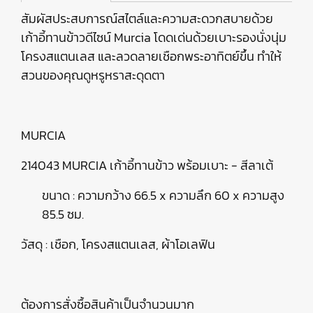
สัมผัสประสบการณ์สไตล์และความสะดวกสบายด้วย
เก้าอี้ทานข้าวดีไซน์ Murcia โดดเด่นด้วยเบาะรองนั่งนุ่ม
โครงสแตนเลส และลวดลายเชือกพระอาทิตย์ขึ้น ทำให้
สวนของคุณดูหรูหราสะดุดตา
MURCIA
214043 MURCIA เก้าอี้ทานข้าว พร้อมเบาะ - สีลาเต้
ขนาด : ความกว้าง 66.5 x ความลึก 60 x ความสูง
85.5 ซม.
วัสดุ : เชือก, โครงสแตนเลส, ผ้าโอเลฟิน
ต้องการสั่งซื้อสินค้าเป็นจำนวนมาก