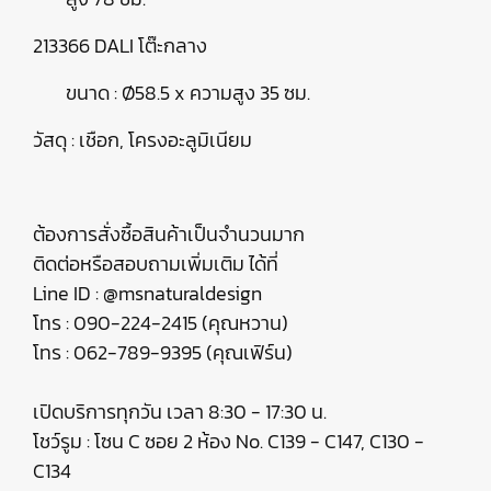
213366 DALI โต๊ะกลาง
ขนาด : Ø58.5 x ความสูง 35 ซม.
วัสดุ : เชือก, โครงอะลูมิเนียม
ต้องการสั่งซื้อสินค้าเป็นจำนวนมาก
ติดต่อหรือสอบถามเพิ่มเติม ได้ที่
Line ID : @msnaturaldesign
โทร : 090-224-2415 (คุณหวาน)
โทร : 062-789-9395 (คุณเฟิร์น)
เปิดบริการทุกวัน เวลา 8:30 - 17:30 น.
โชว์รูม : โซน C ซอย 2 ห้อง No. C139 - C147, C130 -
C134