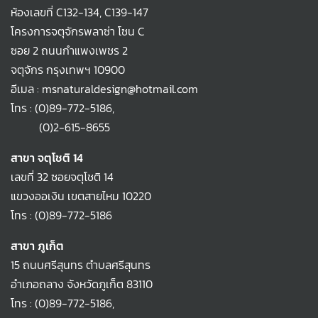
ห้องเลขที่ C132-134, C139-147
โครงการจตุจักรพลาซ่า โซน C
ซอย 2 ถนนกำแพงเพชร 2
จตุจักร กรุงเทพฯ 10900
อีเมล : msnaturaldesign@hotmail.com
โทร :
(0)89-772-5186
,
(0)2-615-8655
สาขา จตุโชติ 14
เลขที่ 32 ซอยจตุโชติ 14
แขวงออเงิน เขตสายไหม 10220
โทร :
(0)89-772-5186
สาขา ภูเก็ต
15 ถนนศรีสุนทร ตำบลศรีสุนทร
อำเภอถลาง จังหวัดภูเก็ต 83110
โทร :
(0)89-772-5186
,