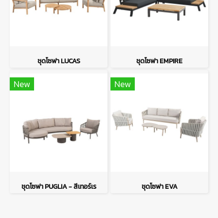
ชุดโซฟา LUCAS
ชุดโซฟา EMPIRE
New
New
ชุดโซฟา PUGLIA - สีเทอร์เร
ชุดโซฟา EVA