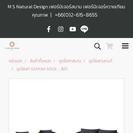
M S Natural Design เฟอร์นิเจอร์สนาม เฟอร์นิเจอร์หวายเทียม
|
+66(0)2-615-8655
คุณภาพ
หน้าแรก
สินค้าทั้งหมด
ชุดโซฟาสนาม
ชุดโซฟาเลานจ์
ชุดโซฟา SAFARA SOCK - สีดำ