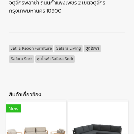
จตุจักรพลาซ่า ถนนกำแพงเพชร 2 เขตจตุจักร
กรุงเทพมหานคร 10900
Jati & Kebon Furniture
Safara Living
ชุดโซฟา
Safara Sock
ชุดโซฟา Safara Sock
สินค้าเกี่ยวข้อง
New