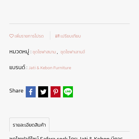
เพิ่มรายการโปรด
เปรียบเทียบ
หมวดหมู่ :
,
ชุดโซฟาสนาม
ชุดโซฟาเลานจ์
แบรนด์ :
Jati & Kebon Furniture
Share
รายละเอียดสินค้า
ชุดโซฟาดีไซน์ Safara sock โดย Jati & Kebon มีการ