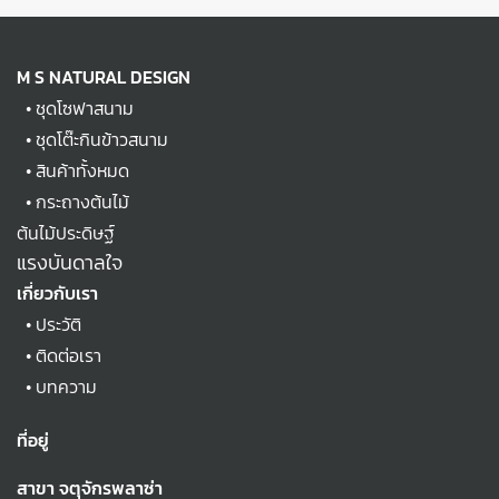
M S NATURAL DESIGN
•
ชุดโซฟาสนาม
•
ชุดโต๊ะกินข้าวสนาม
•
สินค้าทั้งหมด
•
กระถางต้นไม้
ต้นไม้ประดิษฐ์
แรงบันดาลใจ
เกี่ยวกับเรา
•
ประวัติ
•
ติดต่อเรา
•
บทความ
ที่อยู่
สาขา จตุจักรพลาซ่า