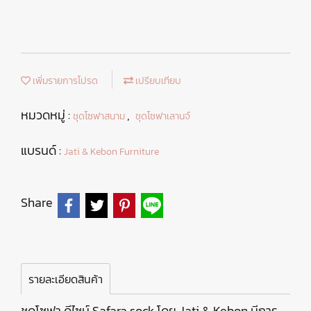
เพิ่มรายการโปรด
เปรียบเทียบ
หมวดหมู่ :
,
ชุดโซฟาสนาม
ชุดโซฟาเลานจ์
แบรนด์ :
Jati & Kebon Furniture
Share
รายละเอียดสินค้า
ชุดโซฟา ดีไซน์ Safara sock โดย Jati & Kebon มีการ