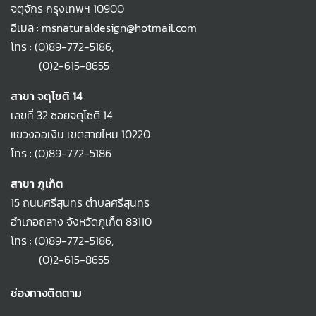
จตุจักร กรุงเทพฯ 10900
อีเมล : msnaturaldesign@hotmail.com
โทร :
(0)89-772-5186
,
(0)2-615-8655
สาขา จตุโชติ 14
เลขที่ 32 ซอยจตุโชติ 14
แขวงออเงิน เขตสายไหม 10220
โทร :
(0)89-772-5186
สาขา ภูเก็ต
15 ถนนศรีสุนทร ตำบลศรีสุนทร
อำเภอถลาง จังหวัดภูเก็ต 83110
โทร :
(0)89-772-5186
,
(0)2-615-8655
ช่องทางติดตาม