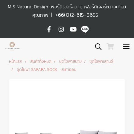
M S Natural Design เฟอร์นิเจอร์สนาม เฟอร์นิเจอร์หวายเทียม
|
+66(0)2-615-8655
คุณภาพ
หน้าแรก
สินค้าทั้งหมด
ชุดโซฟาสนาม
ชุดโซฟาเลานจ์
ชุดโซฟา SAFARA SOCK - สีเทาอ่อน