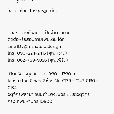
วัสดุ : เชือก, โครงอะลูมิเนียม
ต้องการสั่งซื้อสินค้าเป็นจำนวนมาก
ติดต่อหรือสอบถามเพิ่มเติม ได้ที่
Line ID : @msnaturaldesign
โทร : 090-224-2415 (คุณหวาน)
โทร : 062-789-9395 (คุณเฟิร์น)
เปิดบริการทุกวัน เวลา 8:30 - 17:30 น.
โชว์รูม : โซน C ซอย 2 ห้อง No. C139 - C147, C130 -
C134
จตุจักรพลาซ่า ถนนกำแพงเพชร 2 เขตจตุจักร
กรุงเทพมหานคร 10900