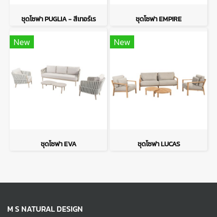
ชุดโซฟา PUGLIA - สีเทอร์เร
ชุดโซฟา EMPIRE
New
New
ชุดโซฟา EVA
ชุดโซฟา LUCAS
M S NATURAL DESIGN