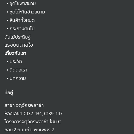
•
ชุดโซฟาสนาม
•
ชุดโต๊ะกินข้าวสนาม
•
สินค้าทั้งหมด
•
กระถางต้นไม้
ต้นไม้ประดิษฐ์
แรงบันดาลใจ
เกี่ยวกับเรา
•
ประวัติ
•
ติดต่อเรา
•
บทความ
ที่อยู่
สาขา จตุจักรพลาซ่า
ห้องเลขที่ C132-134, C139-147
โครงการจตุจักรพลาซ่า โซน C
ซอย 2 ถนนกำแพงเพชร 2