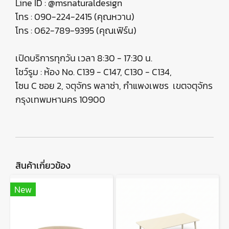
Line ID : @msnaturaldesign
โทร : 090-224-2415 (คุณหวาน)
โทร : 062-789-9395 (คุณเฟิร์น)
เปิดบริการทุกวัน เวลา 8:30 - 17:30 น.
โชว์รูม : ห้อง No. C139 - C147, C130 - C134,
โซน C ซอย 2, จตุจักร พลาซ่า, กำแพงเพชร เขตจตุจักร
กรุงเทพมหานคร 10900
สินค้าเกี่ยวข้อง
New