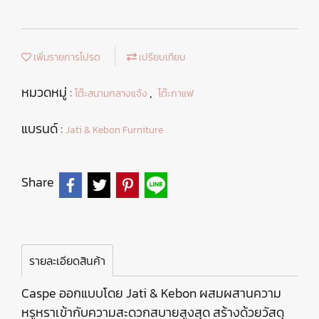
เพิ่มรายการโปรด
เปรียบเทียบ
หมวดหมู่ :
,
โต๊ะสนามกลางแจ้ง
โต๊ะกาแฟ
แบรนด์ :
Jati & Kebon Furniture
Share
รายละเอียดสินค้า
Caspe ออกแบบโดย Jati & Kebon ผสมผสานความ
หรูหราเข้ากับความสะดวกสบายสูงสุด สร้างด้วยวัสดุ