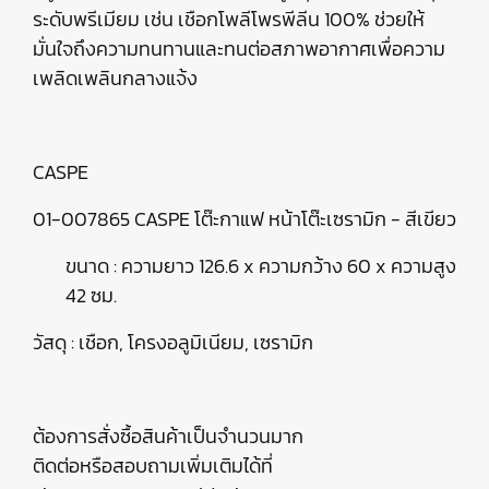
ระดับพรีเมียม เช่น เชือกโพลีโพรพีลีน 100% ช่วยให้
มั่นใจถึงความทนทานและทนต่อสภาพอากาศเพื่อความ
เพลิดเพลินกลางแจ้ง
CASPE
01-007865 CASPE โต๊ะกาแฟ หน้าโต๊ะเซรามิก - สีเขียว
ขนาด : ความยาว 126.6 x ความกว้าง 60 x ความสูง
42 ซม.
วัสดุ : เชือก, โครงอลูมิเนียม, เซรามิก
ต้องการสั่งซื้อสินค้าเป็นจำนวนมาก
ติดต่อหรือสอบถามเพิ่มเติมได้ที่