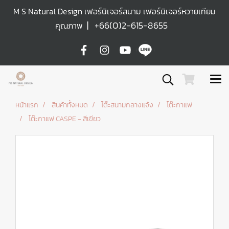
M S Natural Design เฟอร์นิเจอร์สนาม เฟอร์นิเจอร์หวายเทียม
|
+66(0)2-615-8655
คุณภาพ
หน้าแรก
สินค้าทั้งหมด
โต๊ะสนามกลางแจ้ง
โต๊ะกาแฟ
โต๊ะกาแฟ CASPE - สีเขียว