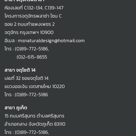
ห้องเลขที่ C132-134, C139-147
โครงการจตุจักรพลาซ่า โซน C
ซอย 2 ถนนกำแพงเพชร 2
จตุจักร กรุงเทพฯ 10900
อีเมล : msnaturaldesign@hotmail.com
โทร :
(0)89-772-5186
,
(0)2-615-8655
สาขา จตุโชติ 14
เลขที่ 32 ซอยจตุโชติ 14
แขวงออเงิน เขตสายไหม 10220
โทร :
(0)89-772-5186
สาขา ภูเก็ต
15 ถนนศรีสุนทร ตำบลศรีสุนทร
อำเภอถลาง จังหวัดภูเก็ต 83110
โทร :
(0)89-772-5186
,