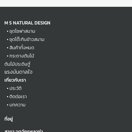
M S NATURAL DESIGN
•
ชุดโซฟาสนาม
•
ชุดโต๊ะกินข้าวสนาม
•
สินค้าทั้งหมด
•
กระถางต้นไม้
ต้นไม้ประดิษฐ์
แรงบันดาลใจ
เกี่ยวกับเรา
•
ประวัติ
•
ติดต่อเรา
•
บทความ
ที่อยู่
สาขา จตุจักรพลาซ่า