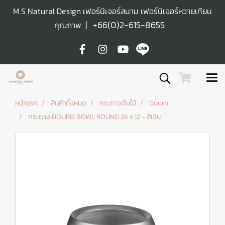
M S Natural Design เฟอร์นิเจอร์สนาม เฟอร์นิเจอร์หวายเทียม
|
+66(0)2-615-8655
คุณภาพ
หน้าแรก
สินค้าทั้งหมด
กระถางต้นไม้
Douro
กระถาง DOURO BOWL ROUND 26 x 12 - สีเงิน