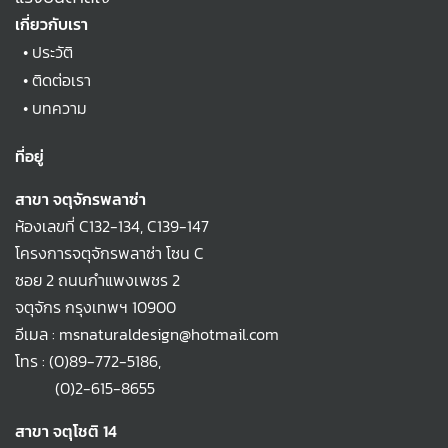
เกี่ยวกับเรา
•
ประวัติ
•
ติดต่อเรา
•
บทความ
ที่อยู่
สาขา จตุจักรพลาซ่า
ห้องเลขที่ C132-134, C139-147
โครงการจตุจักรพลาซ่า โซน C
ซอย 2 ถนนกำแพงเพชร 2
จตุจักร กรุงเทพฯ 10900
อีเมล : msnaturaldesign@hotmail.com
โทร :
(0)89-772-5186
,
(0)2-615-8655
สาขา จตุโชติ 14