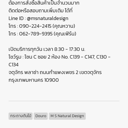
ต้องการสั่งซื้อสินค้าเป็นจำนวนมาก
ติดต่อหรือสอบถามเพิ่มเติม ได้ที่
Line ID : @msnaturaldesign
โทร : 090-224-2415 (คุณหวาน)
โทร : 062-789-9395 (คุณเฟิร์น)
เปิดบริการทุกวัน เวลา 8:30 - 17:30 น.
โชว์รูม : โซน C ซอย 2 ห้อง No. C139 - C147, C130 -
C134
จตุจักร พลาซ่า ถนนกำแพงเพชร 2 เขตจตุจักร
กรุงเทพมหานคร 10900
กระถางต้นไม้
Douro
M S Natural Design