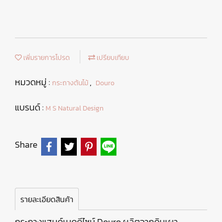
เพิ่มรายการโปรด
เปรียบเทียบ
หมวดหมู่ :
,
กระถางต้นไม้
Douro
แบรนด์ :
M S Natural Design
Share
รายละเอียดสินค้า
กระถางแฮนด์เมดดีไซน์ Douro ผลิตจากดินเผา