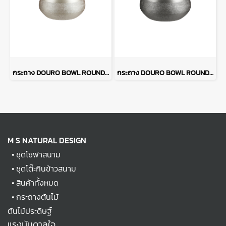
กระถาง DOURO BOWL ROUND 26 x 12 - สีทอง
กระถาง DOURO BOWL ROUND 26 x 12 - สีทองเข้ม
M S NATURAL DESIGN
•
ชุดโซฟาสนาม
•
ชุดโต๊ะกินข้าวสนาม
•
สินค้าทั้งหมด
•
กระถางต้นไม้
ต้นไม้ประดิษฐ์
แรงบันดาลใจ