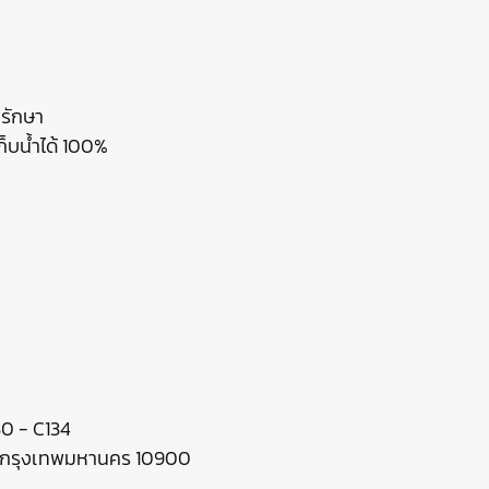
ลรักษา
ก็บน้ำได้ 100%
130 - C134
ร กรุงเทพมหานคร 10900