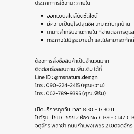
ประเภทการใช้งาน : ภายใน
ออกแบบสไตล์ดัตซ์ดีไซน์
มีความเป็นยุโรปสุดชิค เหมาะกับทุกบ้าน
เหมาะสำหรับงานภายใน ที่ง่ายต่อการดูแ
กระถางไม่มีรูระบายน้ำ และไม่สามารถกักเ
ต้องการสั่งซื้อสินค้าเป็นจำนวนมาก
ติดต่อหรือสอบถามเพิ่มเติม ได้ที่
Line ID : @msnaturaldesign
โทร : 090-224-2415 (คุณหวาน)
โทร : 062-789-9395 (คุณเฟิร์น)
เปิดบริการทุกวัน เวลา 8:30 - 17:30 น.
โชว์รูม : โซน C ซอย 2 ห้อง No. C139 - C147, C
จตุจักร พลาซ่า ถนนกำแพงเพชร 2 เขตจตุจัก