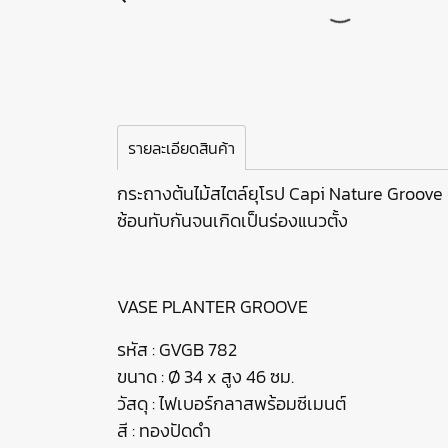
รายละเอียดสินค้า
กระถางต้นไม้สไตล์ยุโรป Capi Nature Groove ดี
ซ้อนทับกันจนเกิดเป็นร่องแนวตั้ง
VASE PLANTER GROOVE
รหัส : GVGB 782
ขนาด : Ø 34 x สูง 46 ซม.
วัสดุ : ไฟเบอร์กลาสพร้อมซีเมนต์
สี : ทองปัดดำ