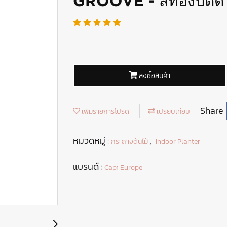
GROOVE - สีทองปัดด
สั่งซื้อสินค้า
Share
เพิ่มรายการโปรด
เปรียบเทียบ
หมวดหมู่ :
,
กระถางต้นไม้
Indoor Planter
แบรนด์ :
Capi Europe