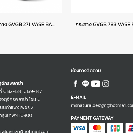
กระถาง GVGB 271 VASE BALL GROOVE - สีทองปัดดำ
ช่องทางติดตาม
ุจักรพลาซ่า
ที่ C132-134, C139-147
E-MAIL
จตุจักรพลาซ่า โซน C
msnaturaldesign@hotmail.c
ถนนกำแพงเพชร 2
 กรุงเทพฯ 10900
PAYMENT GATEWAY
raldesign@hotmail.com