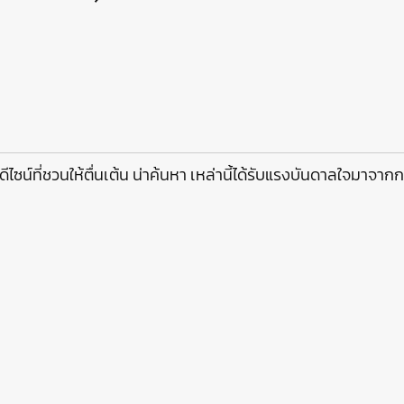
ไซน์ที่ชวนให้ตื่นเต้น น่าค้นหา เหล่านี้ได้รับแรงบันดาลใจมาจาก