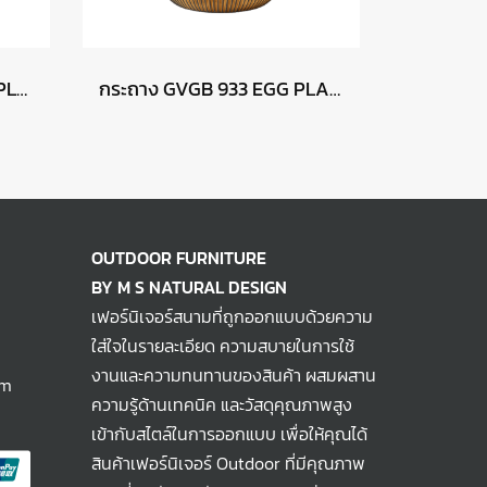
กระถาง GVGB 783 VASE PLANTER GROOVE - สีทองปัดดำ
กระถาง GVGB 933 EGG PLANTER GROOVE - สีทองปัดดำ
OUTDOOR FURNITURE
BY M S NATURAL DESIGN
เฟอร์นิเจอร์สนามที่ถูกออกแบบด้วยความ
ใส่ใจในรายละเอียด ความสบายในการใช้
งานและความทนทานของสินค้า ผสมผสาน
om
ความรู้ด้านเทคนิค และวัสดุคุณภาพสูง
เข้ากับสไตล์ในการออกแบบ เพื่อให้คุณได้
สินค้าเฟอร์นิเจอร์ Outdoor ที่มีคุณภาพ