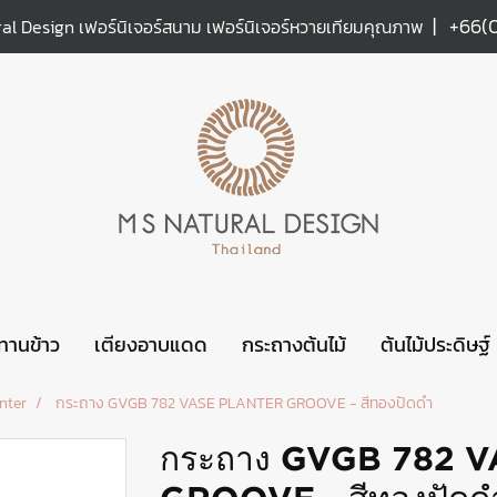
|
+66(
al Design เฟอร์นิเจอร์สนาม เฟอร์นิเจอร์หวายเทียมคุณภาพ
ะทานข้าว
เตียงอาบแดด
กระถางต้นไม้
ต้นไม้ประดิษฐ์
nter
กระถาง GVGB 782 VASE PLANTER GROOVE - สีทองปัดดำ
กระถาง GVGB 782 