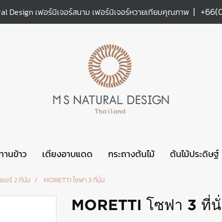
|
+66(
al Design เฟอร์นิเจอร์สนาม เฟอร์นิเจอร์หวายเทียมคุณภาพ
ะทานข้าว
เตียงอาบแดด
กระถางต้นไม้
ต้นไม้ประดิษฐ์
มแชร์ 2 ที่นั่ง
MORETTI โซฟา 3 ที่นั่ง
MORETTI โซฟา 3 ที่นั่