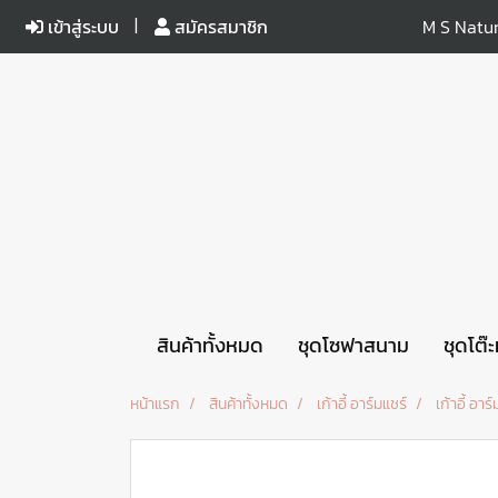
เข้าสู่ระบบ
สมัครสมาชิก
M S Natur
สินค้าทั้งหมด
ชุดโซฟาสนาม
ชุดโต๊
หน้าแรก
สินค้าทั้งหมด
เก้าอี้ อาร์มแชร์
เก้าอี้ อาร์