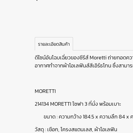
รายละเอียดสินค้า
ดีไซน์อันโฉบเฉี่ยวของซีรีส์ Moretti ถ่ายทอด
อากาศทำจากผ้าโอเลฟินส์สีเอิร์ธโทน ซึ่งสา
MORETTI
214134 MORETTI โซฟา 3 ที่นั่ง พร้อมเบาะ
ขนาด : ความกว้าง 184.5 x ความลึก 84 x 
วัสดุ : เชือก, โครงสแตนเลส, ผ้าโอเลฟิน