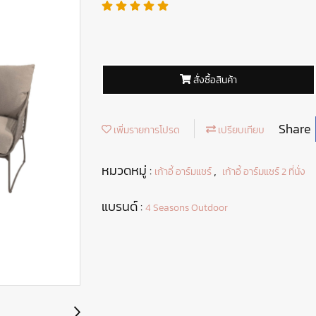
สั่งซื้อสินค้า
Share
เพิ่มรายการโปรด
เปรียบเทียบ
หมวดหมู่ :
,
เก้าอี้ อาร์มแชร์
เก้าอี้ อาร์มแชร์ 2 ที่นั่ง
แบรนด์ :
4 Seasons Outdoor