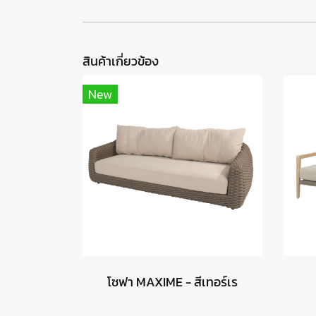
สินค้าเกี่ยวข้อง
New
โซฟา MAXIME - สีเทอร์เร