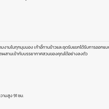
ความงามในทุกมุมมอง เก้าอี้ทานข้าวและชุดรับแขกได้รับการออกแบ
มารถผสานเข้ากับบรรยากาศสวนของคุณได้อย่างลงตัว
ความสูง 91 ซม.