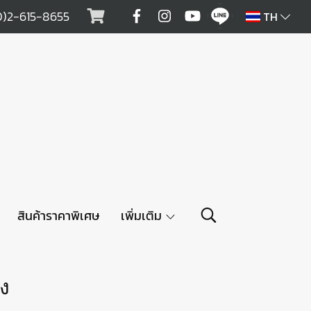
0)2-615-8655
TH
สินค้าราคาพิเศษ
เพิ่มเติม
ง