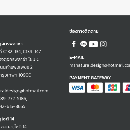
ช่องทางติดตาม
ุจักรพลาซ่า
ที่ C132-134, C139-147
E-MAIL
จตุจักรพลาซ่า โซน C
msnaturaldesign@hotmail.c
ถนนกำแพงเพชร 2
 กรุงเทพฯ 10900
PAYMENT GATEWAY
raldesign@hotmail.com
)89-772-5186
,
-615-8655
ุโชติ 14
2 ซอยจตุโชติ 14