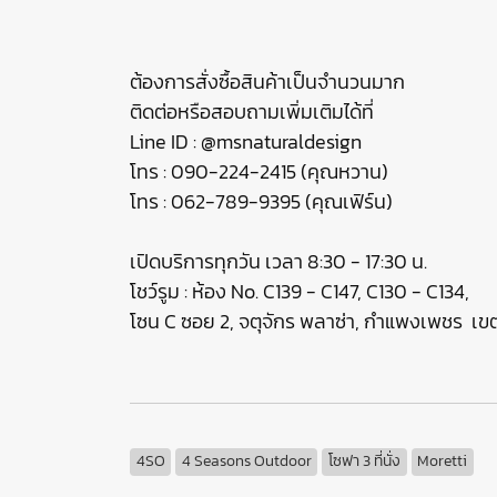
ต้องการสั่งซื้อสินค้าเป็นจำนวนมาก
ติดต่อหรือสอบถามเพิ่มเติมได้ที่
Line ID : @msnaturaldesign
โทร : 090-224-2415 (คุณหวาน)
โทร : 062-789-9395 (คุณเฟิร์น)
เปิดบริการทุกวัน เวลา 8:30 - 17:30 น.
โชว์รูม : ห้อง No. C139 - C147, C130 - C134,
โซน C ซอย 2, จตุจักร พลาซ่า, กำแพงเพชร เ
4SO
4 Seasons Outdoor
โซฟา 3 ที่นั่ง
Moretti