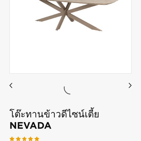
โต๊ะทานข้าวดีไซน์เตี้ย
NEVADA