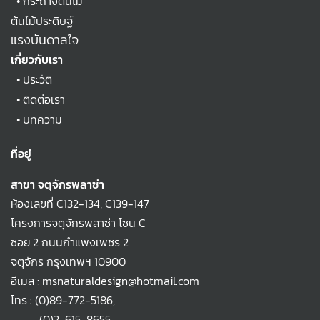
•
กระถางต้นไม้
ต้นไม้ประดิษฐ์
แรงบันดาลใจ
เกี่ยวกับเรา
•
ประวัติ
•
ติดต่อเรา
•
บทความ
ที่อยู่
สาขา จตุจักรพลาซ่า
ห้องเลขที่ C132-134, C139-147
โครงการจตุจักรพลาซ่า โซน C
ซอย 2 ถนนกำแพงเพชร 2
จตุจักร กรุงเทพฯ 10900
อีเมล : msnaturaldesign@hotmail.com
โทร :
(0)89-772-5186
,
(0)2-615-8655