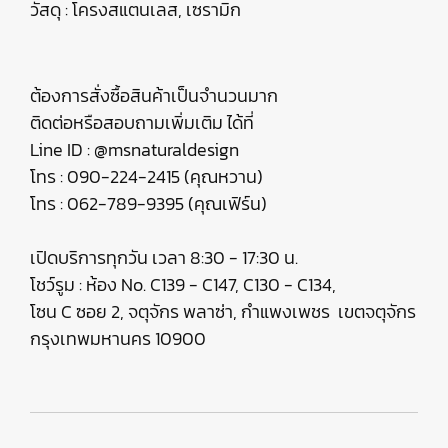
วัสดุ : โครงสแตนเลส, เซรามิก
ต้องการสั่งซื้อสินค้าเป็นจำนวนมาก
ติดต่อหรือสอบถามเพิ่มเติม ได้ที่
Line ID : @msnaturaldesign
โทร : 090-224-2415 (คุณหวาน)
โทร : 062-789-9395 (คุณเฟิร์น)
เปิดบริการทุกวัน เวลา 8:30 - 17:30 น.
โชว์รูม : ห้อง No. C139 - C147, C130 - C134,
โซน C ซอย 2, จตุจักร พลาซ่า, กำแพงเพชร เขตจตุจักร
กรุงเทพมหานคร 10900