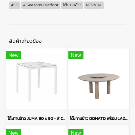
4SO
4 Seasons Outdoor
โต๊ะทานข้าว
NEVADA
สินค้าเกี่ยวข้อง
New
New
โต๊ะทานข้าว JUMA 90 x 90 - สี CALACATTA
โต๊ะทานข้าว DONATO พร้อม LAZY SUSAN
New
New