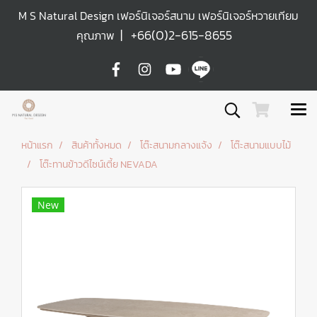
M S Natural Design เฟอร์นิเจอร์สนาม เฟอร์นิเจอร์หวายเทียม
|
+66(0)2-615-8655
คุณภาพ
หน้าแรก
สินค้าทั้งหมด
โต๊ะสนามกลางแจ้ง
โต๊ะสนามแบบไม้
โต๊ะทานข้าวดีไซน์เตี้ย NEVADA
New