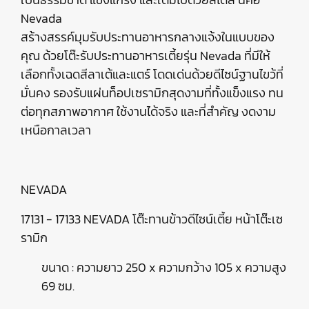
Nevada
สร้างสรรค์มุมรับประทานอาหารกลางแจ้งในแบบของ
คุณ ด้วยโต๊ะรับประทานอาหารเตี้ยรุ่น Nevada ที่มีให้
เลือกทั้งเฉดสีลาเต้และแตร์ โดดเด่นด้วยดีไซน์ฐานไขว้ที่
มั่นคง รองรับแผ่นท็อปเซรามิกสุดงามที่ทั้งแข็งแรง ทน
ต่อทุกสภาพอากาศ ใช้งานได้จริง และที่สำคัญ งดงาม
เหนือกาลเวลา
NEVADA
17131 - 17133 NEVADA โต๊ะทานข้าวดีไซน์เตี้ย หน้าโต๊ะเซ
รามิก
ขนาด : ความยาว 250 x ความกว้าง 105 x ความสูง
69 ซม.