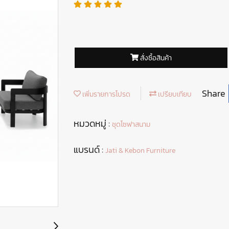
สั่งซื้อสินค้า
Share
เพิ่มรายการโปรด
เปรียบเทียบ
หมวดหมู่ :
ชุดโซฟาสนาม
แบรนด์ :
Jati & Kebon Furniture