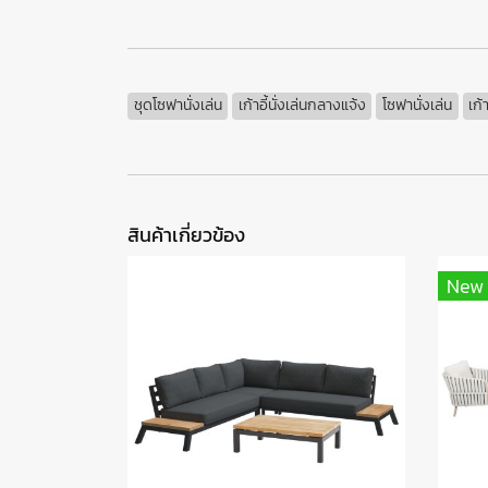
ชุดโซฟานั่งเล่น
เก้าอี้นั่งเล่นกลางแจ้ง
โซฟานั่งเล่น
เก้
สินค้าเกี่ยวข้อง
New