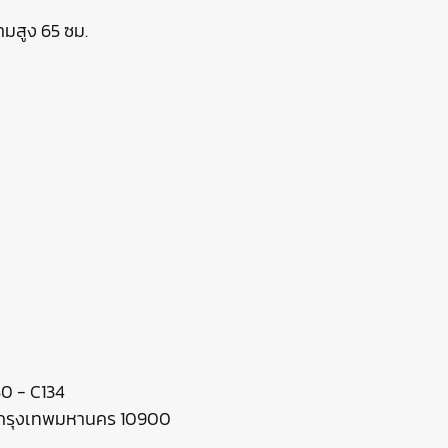
ามสูง 65 ซม.
130 - C134
ร กรุงเทพมหานคร 10900