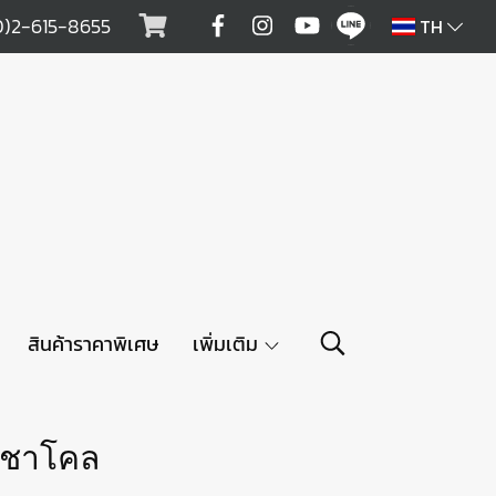
0)2-615-8655
TH
สินค้าราคาพิเศษ
เพิ่มเติม
ีชาโคล