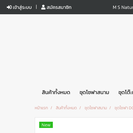
เข้าสู่ระบบ
สมัครสมาชิก
M S Natur
สินค้าทั้งหมด
ชุดโซฟาสนาม
ชุดโต๊
หน้าแรก
สินค้าทั้งหมด
ชุดโซฟาสนาม
ชุดโซฟา D
New