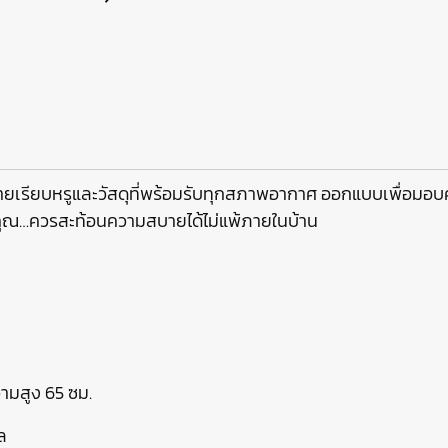
เรียบหรูและวัสดุที่พร้อมรับทุกสภาพอากาศ ออกแบบเพื่อมอบค
องคุณ…ควรสะท้อนความสบายได้ไม่แพ้ภายในบ้าน
ามสูง 65 ซม.
ล