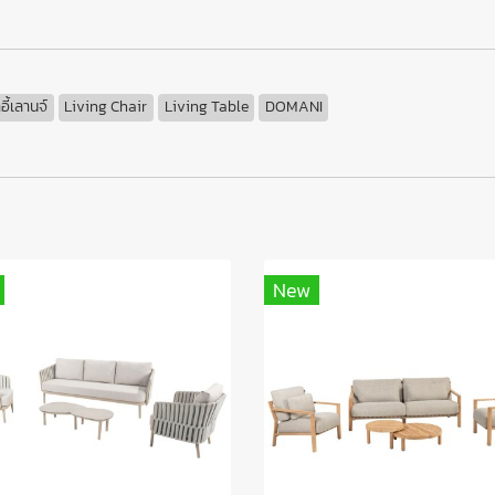
าอี้เลานจ์
Living Chair
Living Table
DOMANI
New