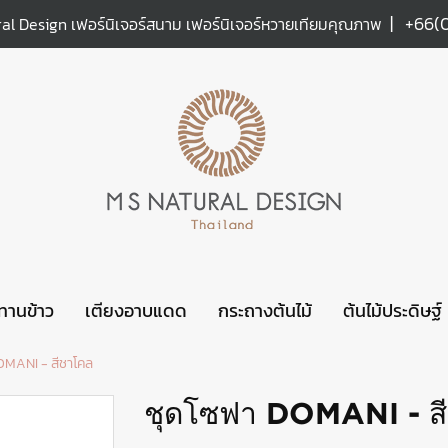
|
+66(
al Design เฟอร์นิเจอร์สนาม เฟอร์นิเจอร์หวายเทียมคุณภาพ
ะทานข้าว
เตียงอาบแดด
กระถางต้นไม้
ต้นไม้ประดิษฐ์
OMANI - สีชาโคล
ชุดโซฟา DOMANI - ส