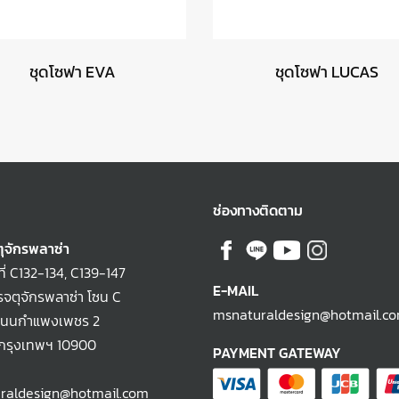
ชุดโซฟา EVA
ชุดโซฟา LUCAS
ช่องทางติดตาม
ุจักรพลาซ่า
ที่ C132-134, C139-147
E-MAIL
จตุจักรพลาซ่า โซน C
msnaturaldesign@hotmail.c
ถนนกำแพงเพชร 2
 กรุงเทพฯ 10900
PAYMENT GATEWAY
raldesign@hotmail.com