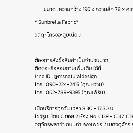
ขนาด : ความกว้าง 196 x ความลึก 78 x คว
* Sunbrella Fabric*
วัสดุ : โครงอะลูมิเนียม
ต้องการสั่งซื้อสินค้าเป็นจำนวนมาก
ติดต่อหรือสอบถามเพิ่มเติม ได้ที่
Line ID : @msnaturaldesign
โทร : 090-224-2415 (คุณหวาน)
โทร : 062-789-9395 (คุณเฟิร์น)
เปิดบริการทุกวัน เวลา 8:30 - 17:30 น.
โชว์รูม : โซน C ซอย 2 ห้อง No. C139 - C147, C
จตุจักรพลาซ่า ถนนกำแพงเพชร 2 เขตจตุจัก