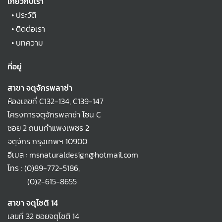
เกี่ยวกับเรา
•
ประวัติ
•
ติดต่อเรา
•
บทความ
ที่อยู่
สาขา จตุจักรพลาซ่า
ห้องเลขที่ C132-134, C139-147
โครงการจตุจักรพลาซ่า โซน C
ซอย 2 ถนนกำแพงเพชร 2
จตุจักร กรุงเทพฯ 10900
อีเมล : msnaturaldesign@hotmail.com
โทร :
(0)89-772-5186
,
(0)2-615-8655
สาขา จตุโชติ 14
เลขที่ 32 ซอยจตุโชติ 14