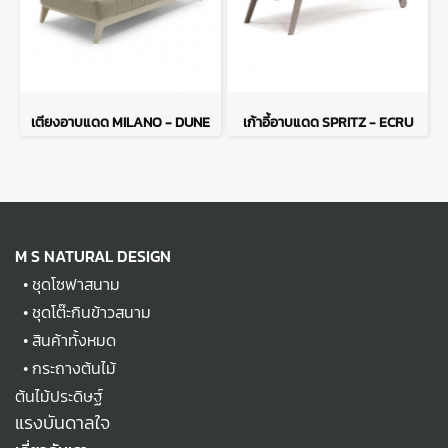
เตียงอาบแดด MILANO - DUNE
เก้าอี้อาบแดด SPRITZ - ECRU
M S NATURAL DESIGN
•
ชุดโซฟาสนาม
•
ชุดโต๊ะกินข้าวสนาม
•
สินค้าทั้งหมด
•
กระถางต้นไม้
ต้นไม้ประดิษฐ์
แรงบันดาลใจ