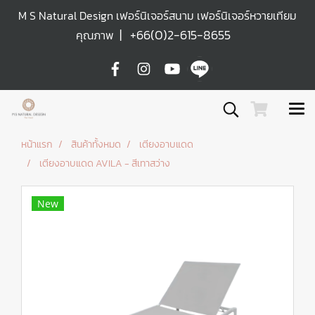
M S Natural Design เฟอร์นิเจอร์สนาม เฟอร์นิเจอร์หวายเทียม
|
+66(0)2-615-8655
คุณภาพ
หน้าแรก
สินค้าทั้งหมด
เตียงอาบแดด
เตียงอาบแดด AVILA - สีเทาสว่าง
New