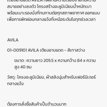
สบายอย่างลงตัว โครงสร้างอะลูมิเนียมน้ำหนักเบา
พร้อมเบาะรองนั่งที่ทนทานต่อทุกสภาพอากาศ ออกแบบ
เพื่อการพักผ่อนกลางแจ้งที่เหนือระดับในทุกช่วงเวลา
AVILA
01-009101 AVILA เตียงอาบแดด - สีเทาสว่าง
ขนาด : ความยาว 205.5 x ความกว้าง 84 x ความ
สูง 40 ซม.
วัสดุ : โครงอะลูมิเนียม, ผ้าสลิงนุ่มสำหรับเฟอร์นิเจอร์
กลางแจ้ง
ต้องการสั่งซื้อสินค้าเป็นจำนวนมาก