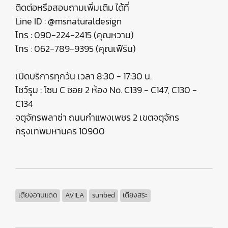
ติดต่อหรือสอบถามเพิ่มเติม ได้ที่
Line ID : @msnaturaldesign
โทร : 090-224-2415 (คุณหวาน)
โทร : 062-789-9395 (คุณเฟิร์น)
เปิดบริการทุกวัน เวลา 8:30 - 17:30 น.
โชว์รูม : โซน C ซอย 2 ห้อง No. C139 - C147, C130 -
C134
จตุจักรพลาซ่า ถนนกำแพงเพชร 2 เขตจตุจักร
กรุงเทพมหานคร 10900
เตียงอาบแดด
AVILA
sunbed
เตียงสระ