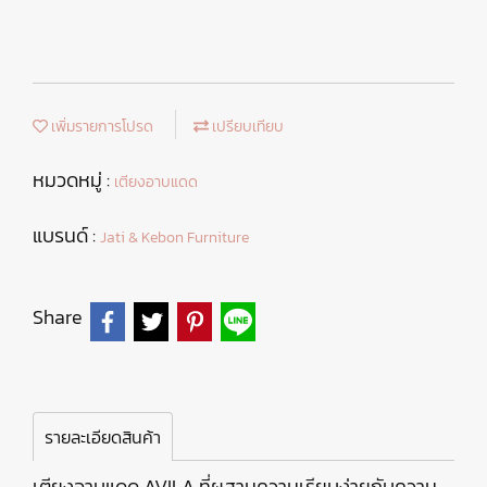
เพิ่มรายการโปรด
เปรียบเทียบ
หมวดหมู่ :
เตียงอาบแดด
แบรนด์ :
Jati & Kebon Furniture
Share
รายละเอียดสินค้า
เตียงอาบแดด AVILA ที่ผสานความเรียบง่ายกับความ