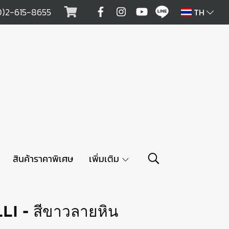
0)2-615-8655
TH
สินค้าราคาพิเศษ
เพิ่มเติม
I - สีขาวลายหิน