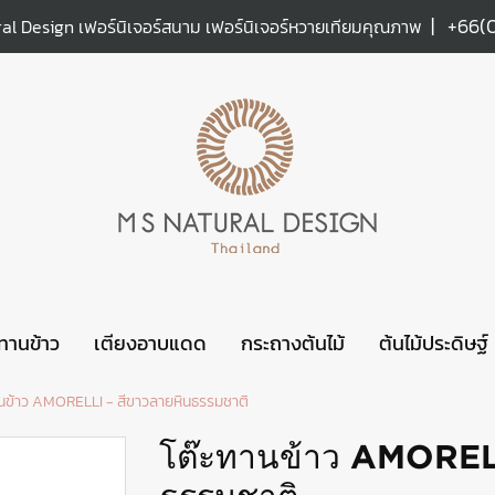
|
+66(
al Design เฟอร์นิเจอร์สนาม เฟอร์นิเจอร์หวายเทียมคุณภาพ
ะทานข้าว
เตียงอาบแดด
กระถางต้นไม้
ต้นไม้ประดิษฐ์
านข้าว AMORELLI - สีขาวลายหินธรรมชาติ
โต๊ะทานข้าว AMORELL