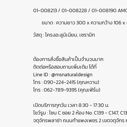
01-008213 / 01-008228 / 01-008190 AMOREL
ขนาด : ความยาว 300 x ความกว้าง 106 x 
วัสดุ : โครงอะลูมิเนียม, เซรามิก
ต้องการสั่งซื้อสินค้าเป็นจำนวนมาก
ติดต่อหรือสอบถามเพิ่มเติม ได้ที่
Line ID : @msnaturaldesign
โทร : 090-224-2415 (คุณหวาน)
โทร : 062-789-9395 (คุณเฟิร์น)
เปิดบริการทุกวัน เวลา 8:30 - 17:30 น.
โชว์รูม : โซน C ซอย 2 ห้อง No. C139 - C147, C
จตุจักรพลาซ่า ถนนกำแพงเพชร 2 เขตจตุจัก