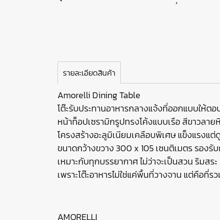
รายละเอียดสินค้า
Amorelli Dining Table
โต๊ะรับประทานอาหารกลางแจ้งที่ออกแบบให้ต
หน้าท็อปเซรามิกรูปทรงโค้งแบบเรือ สีขาวลายหินธ
โครงสร้างอะลูมิเนียมเคลือบพิเศษ แข็งแรงแต่ด
ขนาดกว้างขวาง 300 x 105 เซนติเมตร รองรับ
เหมาะกับทุกบรรยากาศ ไม่ว่าจะเป็นสวน ริมสระ 
เพราะโต๊ะอาหารไม่ใช่แค่พื้นที่วางจาน แต่คือท
AMORELLI