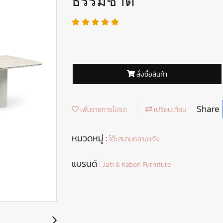
ธรรมชาติ
สั่งซื้อสินค้า
Share
เพิ่มรายการโปรด
เปรียบเทียบ
หมวดหมู่ :
โต๊ะสนามกลางแจ้ง
แบรนด์ :
Jati & Kebon Furniture