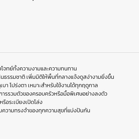
อบโจทย์ทั้งความงามและความทนทาน
รรมชาติ เพิ่มมิติให้พื้นที่กลางแจ้งดูสง่างามยิ่งขึ้น
ูเบา โปร่งตา เหมาะสำหรับใช้งานได้ทุกฤดูกาล
การรวมตัวของครอบครัวหรือมื้อพิเศษอย่างลงตัว
หรือระเบียงเปิดโล่ง
ี่รวมความทรงจำของทุกความสุขที่แบ่งปันกัน