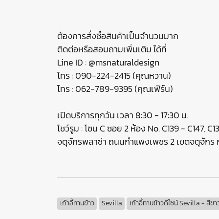
ต้องการสั่งซื้อสินค้าเป็นจำนวนมาก
ติดต่อหรือสอบถามเพิ่มเติม ได้ที่
Line ID : @msnaturaldesign
โทร : 090-224-2415 (คุณหวาน)
โทร : 062-789-9395 (คุณเฟิร์น)
เปิดบริการทุกวัน เวลา 8:30 - 17:30 น.
โชว์รูม : โซน C ซอย 2 ห้อง No. C139 - C147, C
จตุจักรพลาซ่า ถนนกำแพงเพชร 2 เขตจตุจัก
เก้าอี้ทานข้าว
Sevilla
เก้าอี้ทานข้าวดีไซน์ Sevilla - สีขา