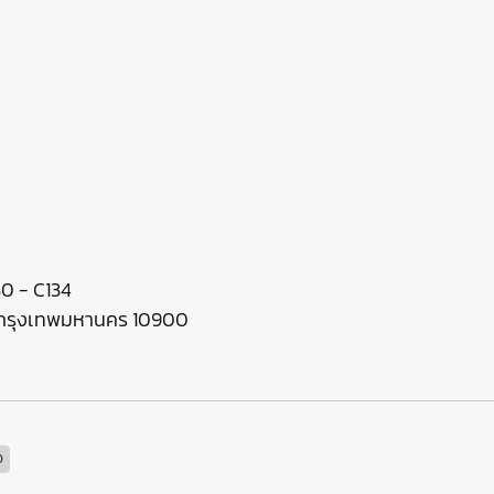
130 - C134
ร กรุงเทพมหานคร 10900
ว