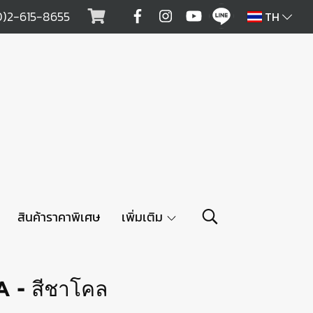
0)2-615-8655
TH
สินค้าราคาพิเศษ
เพิ่มเติม
A - สีชาโคล