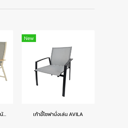
New
เก้าอี้ทานข้าว COMO ปรับผนักพิงได้พร้อมที่วางเท้า - สีมอคค่า
เก้าอี้โซฟานั่งเล่น AVILA