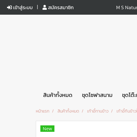
เข้าสู่ระบบ
สมัครสมาชิก
M S Natur
สินค้าทั้งหมด
ชุดโซฟาสนาม
ชุดโต๊
หน้าแรก
สินค้าทั้งหมด
เก้าอี้ทานข้าว
เก้าอี้กินข้
New