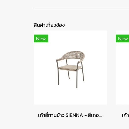
สินค้าเกี่ยวข้อง
New
New
เก้าอี้ทานข้าว SIENNA - สีเทอร์เร
เก้