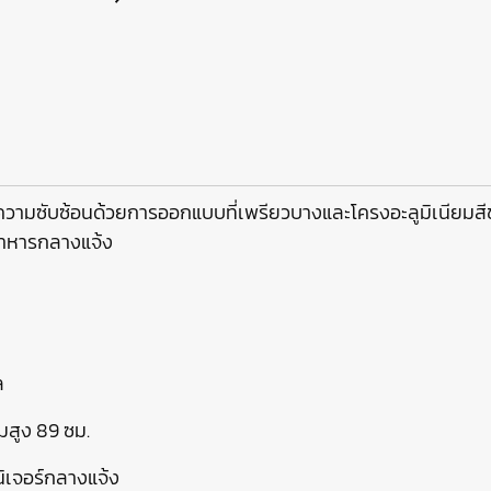
ถึงความซับซ้อนด้วยการออกแบบที่เพรียวบางและโครงอะลูมิเนียมสี
นอาหารกลางแจ้ง
ล
มสูง 89 ซม.
์นิเจอร์กลางแจ้ง