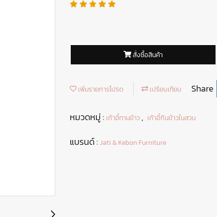
สั่งซื้อสินค้า
Share
เพิ่มรายการโปรด
เปรียบเทียบ
หมวดหมู่ :
,
เก้าอี้ทานข้าว
เก้าอี้กินข้าวในสวน
แบรนด์ :
Jati & Kebon Furniture