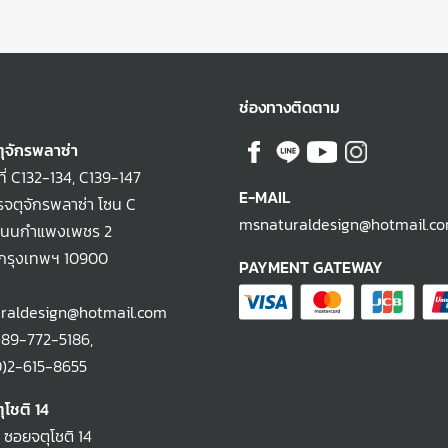
ช่องทางติดตาม
ุจักรพลาซ่า
ที่ C132-134, C139-147
E-MAIL
จตุจักรพลาซ่า โซน C
msnaturaldesign@hotmail.c
ถนนกำแพงเพชร 2
 กรุงเทพฯ 10900
PAYMENT GATEWAY
raldesign@hotmail.com
)89-772-5186
,
-615-8655
ุโชติ 14
2 ซอยจตุโชติ 14