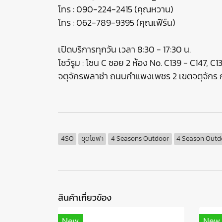
โทร : 090-224-2415 (คุณหวาน)
โทร : 062-789-9395 (คุณเฟิร์น)
เปิดบริการทุกวัน เวลา 8:30 - 17:30 น.
โชว์รูม : โซน C ซอย 2 ห้อง No. C139 - C147, C
จตุจักรพลาซ่า ถนนกำแพงเพชร 2 เขตจตุจัก
4SO
ชุดโซฟา
4 Seasons Outdoor
4 Season Outd
สินค้าเกี่ยวข้อง
New
New