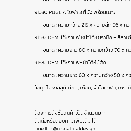
91630 PUGLIA โซฟา 3 ที่นั่ง พร้อมเบาะ
ขนาด : ความกว้าง 215 x ความลึก 96 x คว
91632 DEMI โต๊ะกาแฟ หน้าโต๊ะเซรามิก - สีลาเต้
ขนาด : ความยาว 80 x ความกว้าง 70 x คว
91632 DEMI โต๊ะกาแฟหน้าโต๊ะไม้สัก
ขนาด : ความยาว 60 x ความกว้าง 50 x คว
วัสดุ : โครงอลูมิเนียม, เชือก, ผ้าโอเลฟิน, เซรามิ
ต้องการสั่งซื้อสินค้าเป็นจำนวนมาก
ติดต่อหรือสอบถามเพิ่มเติม ได้ที่
Line ID : @msnaturaldesign