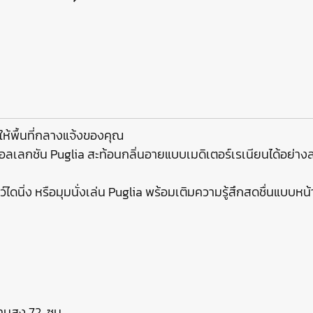
ให้พื้นที่กลางแจ้งของคุณ
คอลเลกชัน Puglia สะท้อนกลิ่นอายแบบเมดิเตอร์เรเนียนได้อย่าง
ว์ไดนิ่ง หรือมุมนั่งเล่น Puglia พร้อมเติมความรู้สึกสดชื่นแบบห
ามสูง 72 ซม.