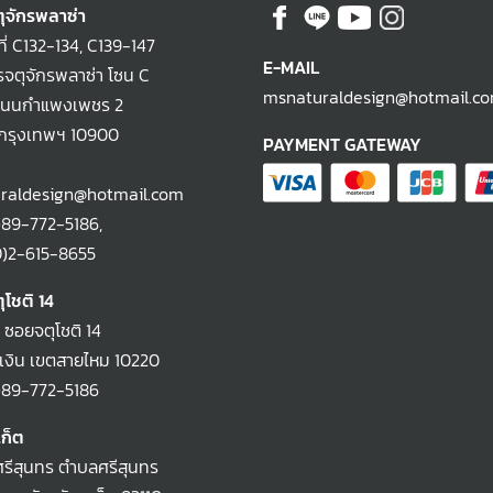
ุจักรพลาซ่า
ที่ C132-134, C139-147
E-MAIL
จตุจักรพลาซ่า โซน C
msnaturaldesign@hotmail.c
ถนนกำแพงเพชร 2
 กรุงเทพฯ 10900
PAYMENT GATEWAY
raldesign@hotmail.com
)89-772-5186
,
-615-8655
ุโชติ 14
2 ซอยจตุโชติ 14
งิน เขตสายไหม 10220
)89-772-5186
เก็ต
รีสุนทร ตำบลศรีสุนทร