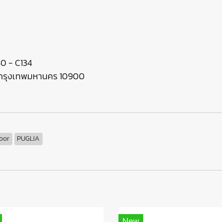
130 - C134
ร กรุงเทพมหานคร 10900
oor
PUGLIA
New