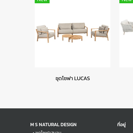
ชุดโซฟา LUCAS
M S NATURAL DESIGN
ที่อยู่
•
ชุดโซฟาสนาม