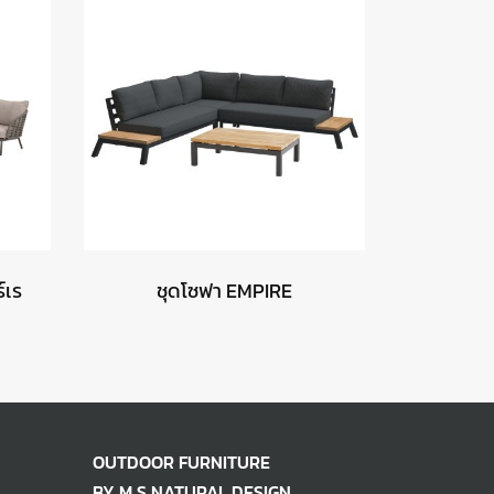
์เร
ชุดโซฟา EMPIRE
OUTDOOR FURNITURE
BY M S NATURAL DESIGN