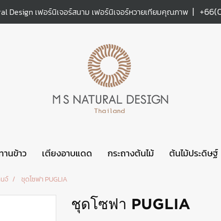
|
+66(
al Design เฟอร์นิเจอร์สนาม เฟอร์นิเจอร์หวายเทียมคุณภาพ
ะทานข้าว
เตียงอาบแดด
กระถางต้นไม้
ต้นไม้ประดิษฐ์
นจ์
ชุดโซฟา PUGLIA
ชุดโซฟา PUGLIA