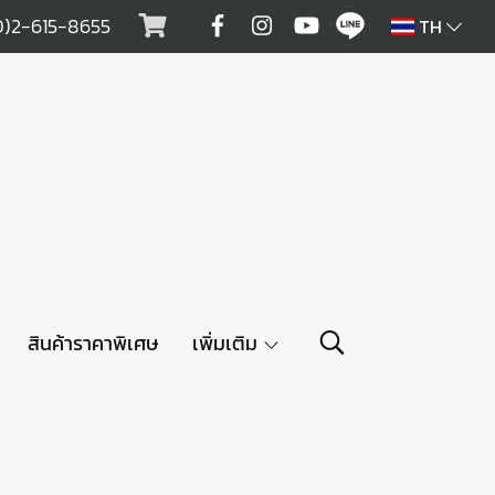
0)2-615-8655
TH
สินค้าราคาพิเศษ
เพิ่มเติม