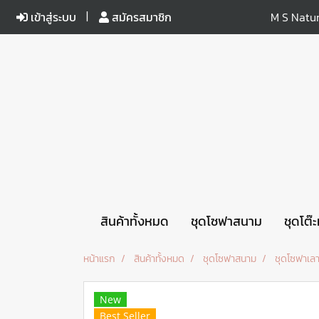
เข้าสู่ระบบ
สมัครสมาชิก
M S Natur
สินค้าทั้งหมด
ชุดโซฟาสนาม
ชุดโต๊
หน้าแรก
สินค้าทั้งหมด
ชุดโซฟาสนาม
ชุดโซฟาเลา
New
Best Seller