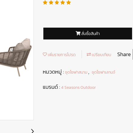
สั่งซื้อสินค้า
Share
เพิ่มรายการโปรด
เปรียบเทียบ
หมวดหมู่ :
,
ชุดโซฟาสนาม
ชุดโซฟาเลานจ์
แบรนด์ :
4 Seasons Outdoor