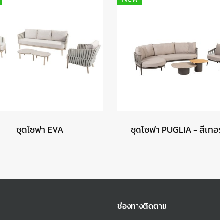
ชุดโซฟา EVA
ชุดโซฟา PUGLIA - สีเทอร
ช่องทางติดตาม