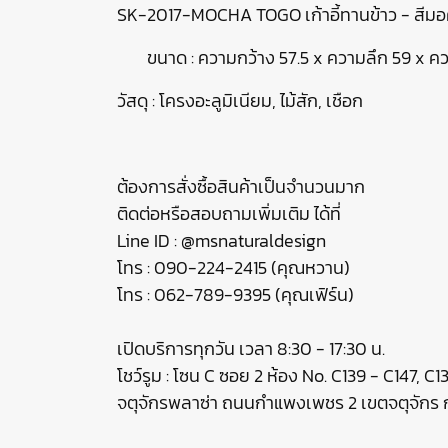
SK-2017-MOCHA TOGO เก้าอี้ทานข้าว - สีมอ
ขนาด : ความกว้าง 57.5 x ความลึก 59 x คว
วัสดุ : โครงอะลูมิเนียม, ไม้สัก, เชือก
ต้องการสั่งซื้อสินค้าเป็นจำนวนมาก
ติดต่อหรือสอบถามเพิ่มเติม ได้ที่
Line ID : @msnaturaldesign
โทร : 090-224-2415 (คุณหวาน)
โทร : 062-789-9395 (คุณเฟิร์น)
เปิดบริการทุกวัน เวลา 8:30 - 17:30 น.
โชว์รูม : โซน C ซอย 2 ห้อง No. C139 - C147, C
จตุจักรพลาซ่า ถนนกำแพงเพชร 2 เขตจตุจัก