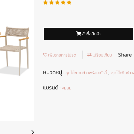
สั่งซื้อสินค้า
Share
เพิ่มรายการโปรด
เปรียบเทียบ
หมวดหมู่ :
,
ชุดโต๊ะทานข้าวพร้อมเก้าอี้
ชุดโต๊ะกินข้าวส
แบรนด์ :
PEBL