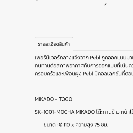
รายละเอียดสินค้า
เฟอร์นิเจอร์กลางแจ้งจาก Pebl ถูกออกแบบมาเพ
ทนทานต่อสภาพอากาศกับการออกแบบที่เน้นความสะ
ครอบครัวและเพื่อนฝูง Pebl มีคอลเลกชันที่
MIKADO - TOGO
SK-1001-MOCHA MIKADO โต๊ะทานข้าว หน้าโต๊ะ
ขนาด : Ø 110 x ความสูง 75 ซม.