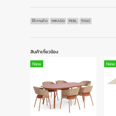
โต๊ะทานข้าว
MIKADO
PEBL
TOGO
สินค้าเกี่ยวข้อง
New
New