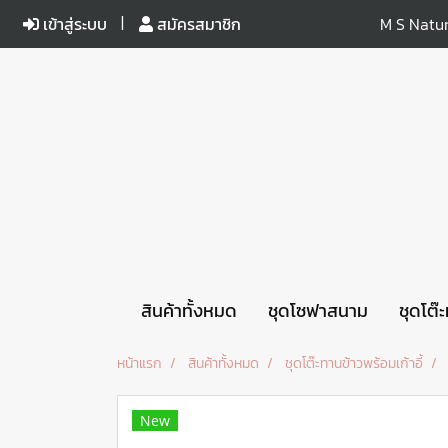
เข้าสู่ระบบ
สมัครสมาชิก
M S Natur
สินค้าทั้งหมด
ชุดโซฟาสนาม
ชุดโต๊
หน้าแรก
สินค้าทั้งหมด
ชุดโต๊ะทานข้าวพร้อมเก้าอี้
New