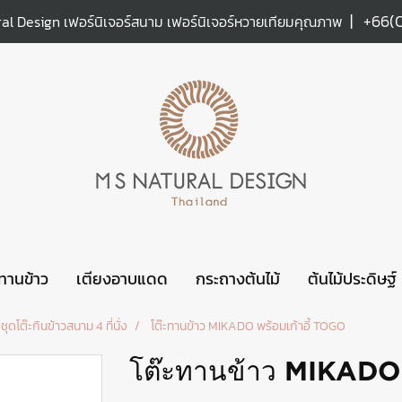
|
+66(
al Design เฟอร์นิเจอร์สนาม เฟอร์นิเจอร์หวายเทียมคุณภาพ
ะทานข้าว
เตียงอาบแดด
กระถางต้นไม้
ต้นไม้ประดิษฐ์
ชุดโต๊ะกินข้าวสนาม 4 ที่นั่ง
โต๊ะทานข้าว MIKADO พร้อมเก้าอี้ TOGO
โต๊ะทานข้าว MIKADO 