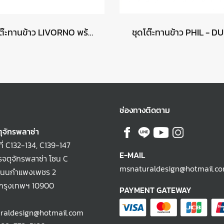
ชุดโต๊ะทานข้าว LIVORNO พร้อมเก้าอี้ FORLI
ชุดโต๊ะทานข้าว PHIL - D
ช่องทางติดตาม
ุจักรพลาซ่า
ที่ C132-134, C139-147
E-MAIL
จตุจักรพลาซ่า โซน C
msnaturaldesign@hotmail.c
ถนนกำแพงเพชร 2
 กรุงเทพฯ 10900
PAYMENT GATEWAY
raldesign@hotmail.com