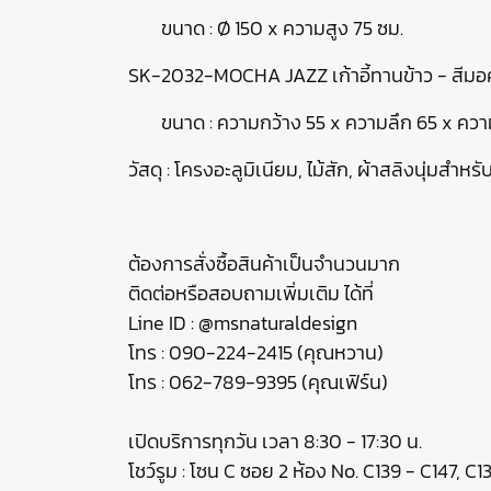
ขนาด : Ø 150 x ความสูง 75 ซม.
SK-2032-MOCHA JAZZ เก้าอี้ทานข้าว - สีมอ
ขนาด : ความกว้าง 55 x ความลึก 65 x ควา
วัสดุ : โครงอะลูมิเนียม, ไม้สัก, ผ้าสลิงนุ่มสำห
ต้องการสั่งซื้อสินค้าเป็นจำนวนมาก
ติดต่อหรือสอบถามเพิ่มเติม ได้ที่
Line ID : @msnaturaldesign
โทร : 090-224-2415 (คุณหวาน)
โทร : 062-789-9395 (คุณเฟิร์น)
เปิดบริการทุกวัน เวลา 8:30 - 17:30 น.
โชว์รูม : โซน C ซอย 2 ห้อง No. C139 - C147, C