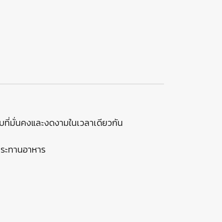
ับที่มั่นคงและงดงามในเวลาเดียวกัน
ับประทานอาหาร