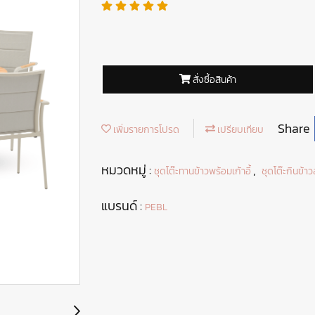
สั่งซื้อสินค้า
Share
เพิ่มรายการโปรด
เปรียบเทียบ
หมวดหมู่ :
,
ชุดโต๊ะทานข้าวพร้อมเก้าอี้
ชุดโต๊ะกินข้าวส
แบรนด์ :
PEBL