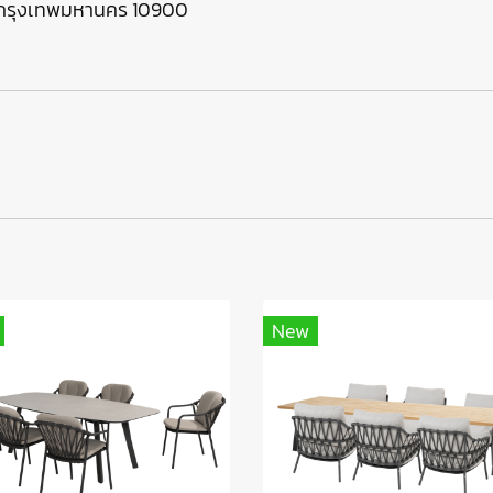
ร กรุงเทพมหานคร 10900
New