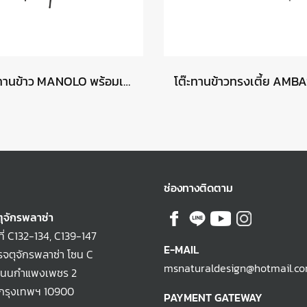
โต๊ะทานข้าว MANOLO พร้อมเก้าอี้ MANITOBA
ช่องทางติดตาม
ุจักรพลาซ่า
ที่ C132-134, C139-147
E-MAIL
จตุจักรพลาซ่า โซน C
msnaturaldesign@hotmail.c
ถนนกำแพงเพชร 2
 กรุงเทพฯ 10900
PAYMENT GATEWAY