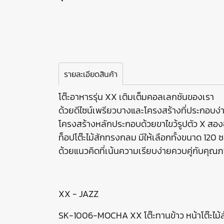
รายละเอียดสินค้า
โต๊ะอาหารรุ่น XX เติมเต็มคอลเลกชันของเรา
ด้วยดีไซน์เพรียวบางและโครงสร้างที่ประกอบง
โครงสร้างหลักประกอบด้วยขาไขว้รูปตัว X สองช
ท็อปโต๊ะไม้สักทรงกลม มีให้เลือกทั้งขนาด 120 ซ
ด้วยแนวคิดที่เน้นความเรียบง่ายควบคู่กับคุณภา
XX - JAZZ
SK-1006-MOCHA XX โต๊ะทานข้าว หน้าโต๊ะไม้สั