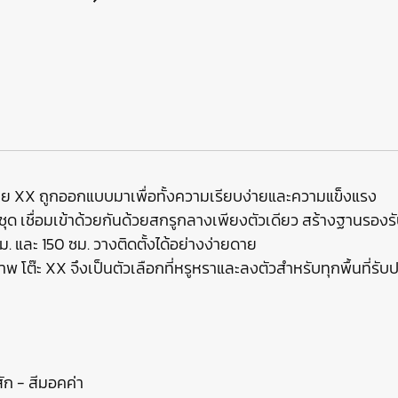
่าย XX ถูกออกแบบมาเพื่อทั้งความเรียบง่ายและความแข็งแรง
ุด เชื่อมเข้าด้วยกันด้วยสกรูกลางเพียงตัวเดียว สร้างฐานรองร
ม. และ 150 ซม. วางติดตั้งได้อย่างง่ายดาย
พ โต๊ะ XX จึงเป็นตัวเลือกที่หรูหราและลงตัวสำหรับทุกพื้นที่ร
ก - สีมอคค่า