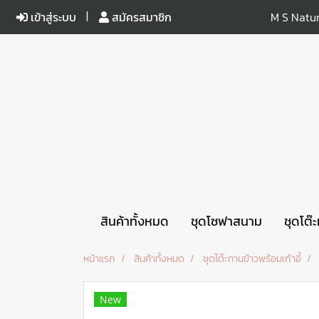
เข้าสู่ระบบ
สมัครสมาชิก
M S Natur
สินค้าทั้งหมด
ชุดโซฟาสนาม
ชุดโต๊
หน้าแรก
สินค้าทั้งหมด
ชุดโต๊ะทานข้าวพร้อมเก้าอี้
New