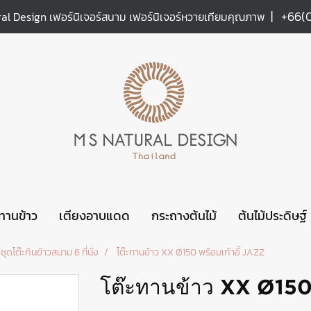
|
+66(
al Design เฟอร์นิเจอร์สนาม เฟอร์นิเจอร์หวายเทียมคุณภาพ
ะทานข้าว
เตียงอาบแดด
กระถางต้นไม้
ต้นไม้ประดิษฐ์
ชุดโต๊ะกินข้าวสนาม 6 ที่นั่ง
โต๊ะทานข้าว XX Ø150 พร้อมเก้าอี้ JAZZ
โต๊ะทานข้าว XX Ø150 