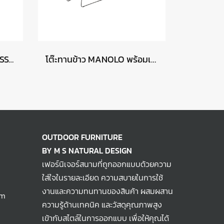
โต๊ะทานข้าวทรงเตี้ย AMBASSADOR พร้อมเก้าอี้ CALPI
โต๊ะทานข้าว MANOLO พร้อมเก้าอี้ RHODOS
OUTDOOR FURNITURE
BY M S NATURAL DESIGN
เฟอร์นิเจอร์สนามที่ถูกออกแบบด้วยความ
ใส่ใจในรายละเอียด ความสบายในการใช้
งานและความทนทานของสินค้า ผสมผสาน
om
ความรู้ด้านเทคนิค และวัสดุคุณภาพสูง
เข้ากับสไตล์ในการออกแบบ เพื่อให้คุณได้