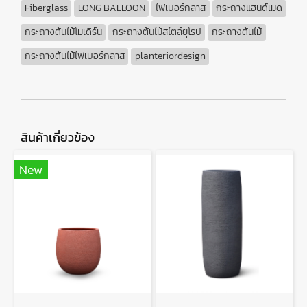
Fiberglass
LONG BALLOON
ไฟเบอร์กลาส
กระถางแฮนด์เมด
กระถางต้นไม้โมเดิร์น
กระถางต้นไม้สไตล์ยุโรป
กระถางต้นไม้
กระถางต้นไม้ไฟเบอร์กลาส
planteriordesign
สินค้าเกี่ยวข้อง
New