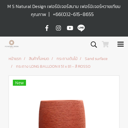
M S Natural Design เฟอร์นิเจอร์สนาม เฟอร์นิเจอร์หวายเทียม
|
+66(0)2-615-8655
คุณภาพ
หน้าแรก
สินค้าทั้งหมด
กระถางต้นไม้
Sand surface
กระถาง LONG BALLOON II 51 x 81 - สี ROSSO
New