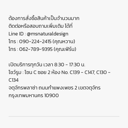
ต้องการสั่งซื้อสินค้าเป็นจำนวนมาก
ติดต่อหรือสอบถามเพิ่มเติม ได้ที่
Line ID : @msnaturaldesign
โทร : 090-224-2415 (คุณหวาน)
โทร : 062-789-9395 (คุณเฟิร์น)
เปิดบริการทุกวัน เวลา 8:30 - 17:30 น.
โชว์รูม : โซน C ซอย 2 ห้อง No. C139 - C147, C130 -
C134
จตุจักรพลาซ่า ถนนกำแพงเพชร 2 เขตจตุจักร
กรุงเทพมหานคร 10900