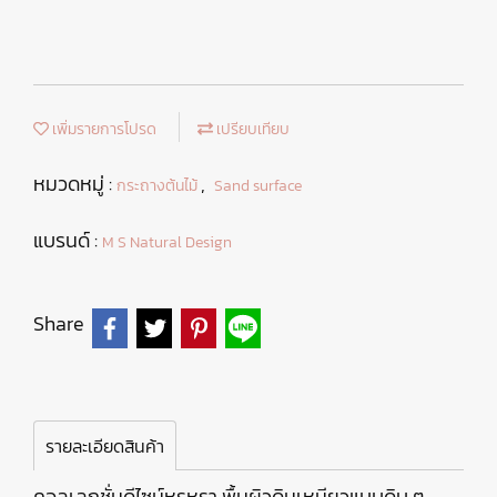
เพิ่มรายการโปรด
เปรียบเทียบ
หมวดหมู่ :
,
กระถางต้นไม้
Sand surface
แบรนด์ :
M S Natural Design
Share
รายละเอียดสินค้า
คอลเลกชั่นดีไซน์หรูหรา พื้นผิวดินเหนียวแบบดิบ ๆ