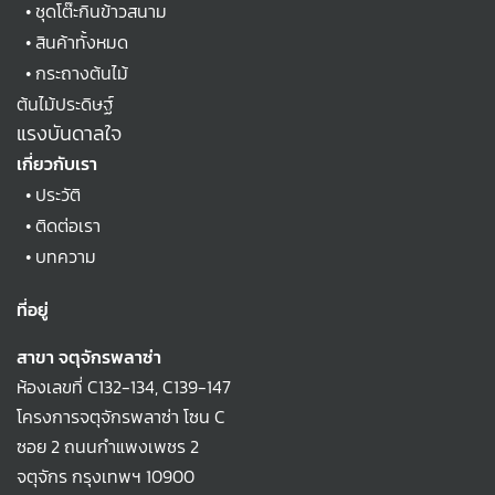
•
ชุดโต๊ะกินข้าวสนาม
•
สินค้าทั้งหมด
•
กระถางต้นไม้
ต้นไม้ประดิษฐ์
แรงบันดาลใจ
เกี่ยวกับเรา
•
ประวัติ
•
ติดต่อเรา
•
บทความ
ที่อยู่
สาขา จตุจักรพลาซ่า
ห้องเลขที่ C132-134, C139-147
โครงการจตุจักรพลาซ่า โซน C
ซอย 2 ถนนกำแพงเพชร 2
จตุจักร กรุงเทพฯ 10900