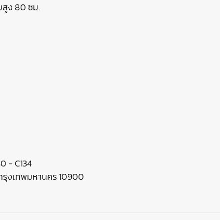
มสูง 80 ซม.
130 - C134
ร กรุงเทพมหานคร 10900