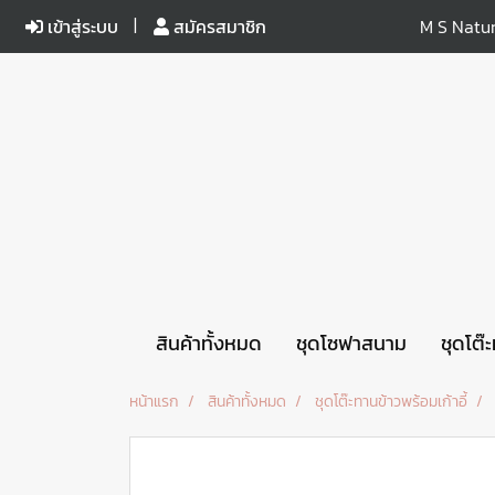
เข้าสู่ระบบ
สมัครสมาชิก
M S Natur
สินค้าทั้งหมด
ชุดโซฟาสนาม
ชุดโต๊
หน้าแรก
สินค้าทั้งหมด
ชุดโต๊ะทานข้าวพร้อมเก้าอี้