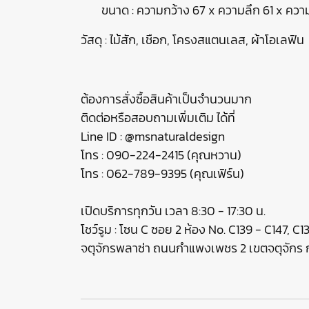
ขนาด : ความกว้าง 67 x ความลึก 61 x ควา
วัสดุ : ไม้สัก, เชือก, โครงสแตนเลส, ผ้าโอเลฟิน
ต้องการสั่งซื้อสินค้าเป็นจำนวนมาก
ติดต่อหรือสอบถามเพิ่มเติม ได้ที่
Line ID : @msnaturaldesign
โทร : 090-224-2415 (คุณหวาน)
โทร : 062-789-9395 (คุณเฟิร์น)
เปิดบริการทุกวัน เวลา 8:30 - 17:30 น.
โชว์รูม : โซน C ซอย 2 ห้อง No. C139 - C147, C
จตุจักรพลาซ่า ถนนกำแพงเพชร 2 เขตจตุจัก