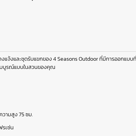
งแจ้งและชุดรับแขกของ 4 Seasons Outdoor ที่มีการออกแบบที่โดดเ
ที่สมบูรณ์แบบในสวนของคุณ
ความสูง 75 ซม.
โฟรเซ่น