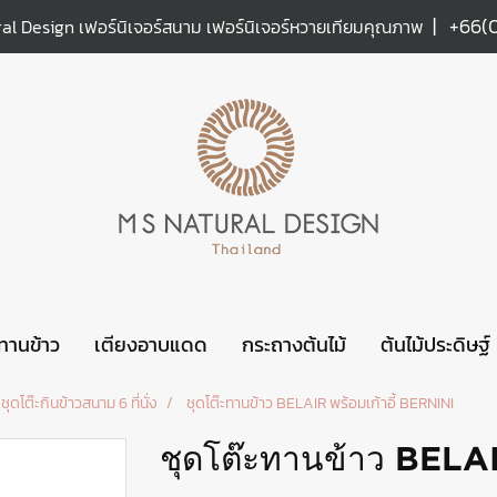
|
+66(
al Design เฟอร์นิเจอร์สนาม เฟอร์นิเจอร์หวายเทียมคุณภาพ
ะทานข้าว
เตียงอาบแดด
กระถางต้นไม้
ต้นไม้ประดิษฐ์
ชุดโต๊ะกินข้าวสนาม 6 ที่นั่ง
ชุดโต๊ะทานข้าว BELAIR พร้อมเก้าอี้ BERNINI
ชุดโต๊ะทานข้าว BELAI