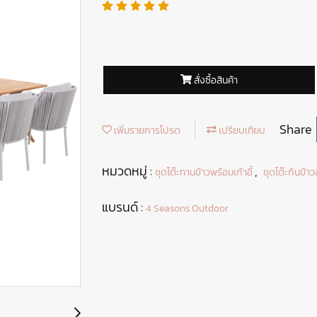
สั่งซื้อสินค้า
Share
เพิ่มรายการโปรด
เปรียบเทียบ
หมวดหมู่ :
,
ชุดโต๊ะทานข้าวพร้อมเก้าอี้
ชุดโต๊ะกินข้าวส
แบรนด์ :
4 Seasons Outdoor