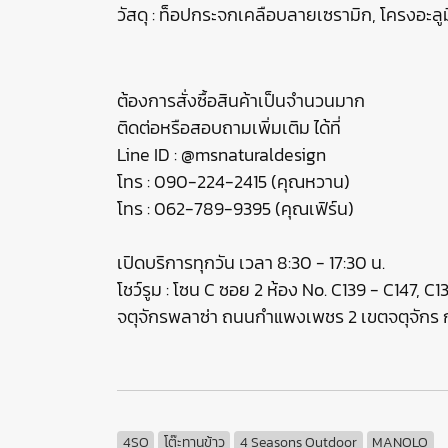
วัสดุ : ท็อปกระจกเคลือบลายเซรามิก, โครงอะลูม
ต้องการสั่งซื้อสินค้าเป็นจำนวนมาก
ติดต่อหรือสอบถามเพิ่มเติม ได้ที่
Line ID : @msnaturaldesign
โทร : 090-224-2415 (คุณหวาน)
โทร : 062-789-9395 (คุณเฟิร์น)
เปิดบริการทุกวัน เวลา 8:30 - 17:30 น.
โชว์รูม : โซน C ซอย 2 ห้อง No. C139 - C147, C
จตุจักรพลาซ่า ถนนกำแพงเพชร 2 เขตจตุจัก
4SO
โต๊ะทานข้าว
4 Seasons Outdoor
MANOLO