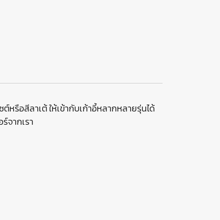
รือสีลาเต้ ให้เข้ากับเก้าอี้หลากหลายรุ่นได้
อร์จากเรา