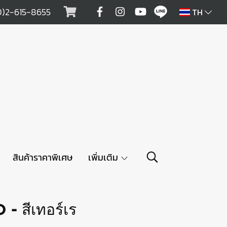
0)2-615-8655
TH
สินค้าราคาพิเศษ
เพิ่มเติม
 สีเทอร์เร