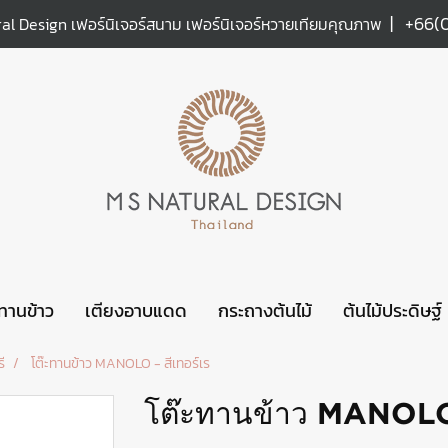
|
+66(
al Design เฟอร์นิเจอร์สนาม เฟอร์นิเจอร์หวายเทียมคุณภาพ
ะทานข้าว
เตียงอาบแดด
กระถางต้นไม้
ต้นไม้ประดิษฐ์
ี
โต๊ะทานข้าว MANOLO - สีเทอร์เร
โต๊ะทานข้าว MANOLO -