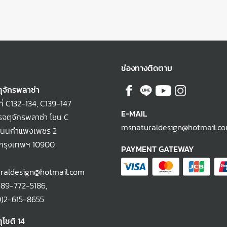
ช่องทางติดตาม
ุจักรพลาซ่า
ที่ C132-134, C139-147
E-MAIL
จตุจักรพลาซ่า โซน C
msnaturaldesign@hotmail.c
ถนนกำแพงเพชร 2
 กรุงเทพฯ 10900
PAYMENT GATEWAY
raldesign@hotmail.com
)89-772-5186
,
-615-8655
ุโชติ 14