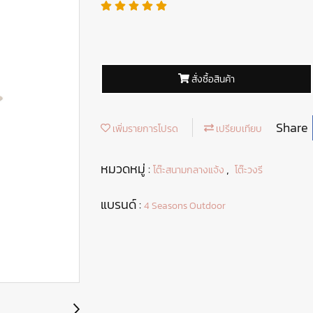
สั่งซื้อสินค้า
Share
เพิ่มรายการโปรด
เปรียบเทียบ
หมวดหมู่ :
,
โต๊ะสนามกลางแจ้ง
โต๊ะวงรี
แบรนด์ :
4 Seasons Outdoor