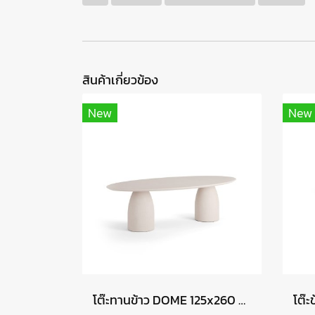
สินค้าเกี่ยวข้อง
New
New
โต๊ะทานข้าว DOME 125x260 cm
โต๊