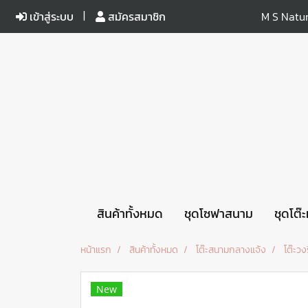
เข้าสู่ระบบ
สมัครสมาชิก
M S Natur
สินค้าทั้งหมด
ชุดโซฟาสนาม
ชุดโต๊
หน้าแรก
สินค้าทั้งหมด
โต๊ะสนามกลางแจ้ง
โต๊ะวงร
New