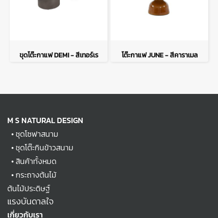
ขุดโต๊ะกาแฟ DEMI - สีเทอร์เร
โต๊ะกาแฟ JUNE - สีคาราเมล
M S NATURAL DESIGN
•
ชุดโซฟาสนาม
•
ชุดโต๊ะกินข้าวสนาม
•
สินค้าทั้งหมด
•
กระถางต้นไม้
ต้นไม้ประดิษฐ์
แรงบันดาลใจ
เกี่ยวกับเรา