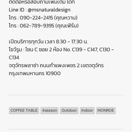
ติดต่อหรือสอบถามเพิ่มเติม ได้ที่
Line ID : @msnaturaldesign
โทร : 090-224-2415 (คุณหวาน)
โทร : 062-789-9395 (คุณเฟิร์น)
เปิดบริการทุกวัน เวลา 8:30 - 17:30 น.
โชว์รูม : โซน C ซอย 2 ห้อง No. C139 - C147, C130 -
C134
จตุจักรพลาซ่า ถนนกำแพงเพชร 2 เขตจตุจักร
กรุงเทพมหานคร 10900
COFFEE TABLE
4season
Outdoor
Indoor
MONROE