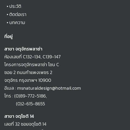
•
ประวัติ
•
ติดต่อเรา
•
บทความ
ที่อยู่
สาขา จตุจักรพลาซ่า
ห้องเลขที่ C132-134, C139-147
โครงการจตุจักรพลาซ่า โซน C
ซอย 2 ถนนกำแพงเพชร 2
จตุจักร กรุงเทพฯ 10900
อีเมล : msnaturaldesign@hotmail.com
โทร :
(0)89-772-5186
,
(0)2-615-8655
สาขา จตุโชติ 14
เลขที่ 32 ซอยจตุโชติ 14