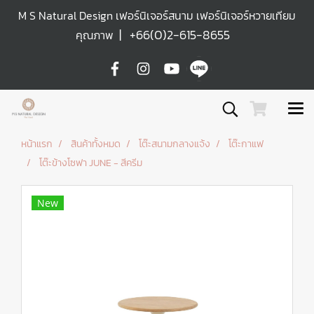
M S Natural Design เฟอร์นิเจอร์สนาม เฟอร์นิเจอร์หวายเทียม
|
+66(0)2-615-8655
คุณภาพ
หน้าแรก
สินค้าทั้งหมด
โต๊ะสนามกลางแจ้ง
โต๊ะกาแฟ
โต๊ะข้างโซฟา JUNE - สีครีม
New