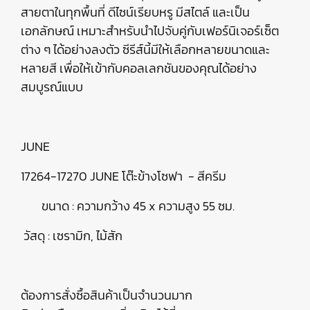
สายตาในทุกพื้นที่ ดีไซน์เรียบหรู มีสไตล์ และเป็น
เอกลักษณ์ เหมาะสำหรับนำไปจับคู่กับเฟอร์นิเจอร์เซ็ต
ต่าง ๆ ได้อย่างลงตัว ซีรีส์นี้มีให้เลือกหลายขนาดและ
หลายสี เพื่อให้เข้ากับคอลเลกชันของคุณได้อย่าง
สมบูรณ์แบบ
JUNE
17264-17270 JUNE โต๊ะข้างโซฟา - สีครีม
ขนาด : ความกว้าง 45 x ความสูง 55 ซม.
วัสดุ : เซรามิก, ไม้สัก
ต้องการสั่งซื้อสินค้าเป็นจำนวนมาก